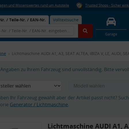
Fragen und Wissenswertes rund um Autoteile
Trusted Shops - Sicher ein
Nr. / Teile-Nr. / EAN-Nr.
Volltextsuche
Garage
ine
Lichtmaschine AUDI A1, A3, SEAT ALTEA, IBIZA V, LE, AUDI, S
Angaben zu Ihrem Fahrzeug sind unvollständig. Bitte vervol
aben Ihr Fahrzeug gewählt aber der Artikel passt nicht? Suc
orie
Generator / Lichtmaschine
.
Lichtmaschine AUDI A1, A