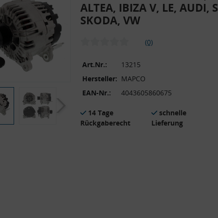
ALTEA, IBIZA V, LE, AUDI, 
SKODA, VW
(0)
Art.Nr.:
13215
Hersteller:
MAPCO
EAN-Nr.:
4043605860675
14 Tage
schnelle
Rückgaberecht
Lieferung