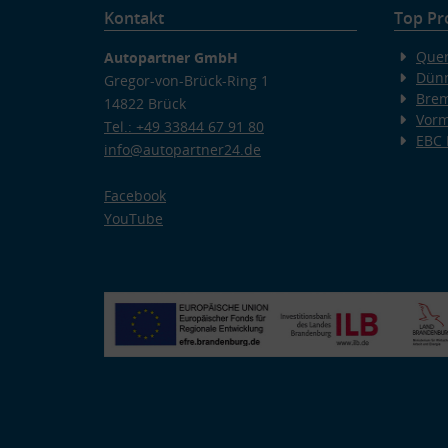
Kontakt
Top Pr
Quer
Autopartner GmbH
Dünn
Gregor-von-Brück-Ring 1
Bre
14822 Brück
Vorm
Tel.: +49 33844 67 91 80
EBC
info@autopartner24.de
Facebook
YouTube