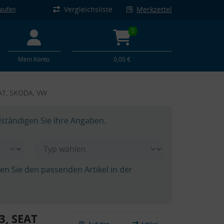
Vergleichsliste
Merkzettel
kaufen
0
Mein Konto
0,00 €
EAT, SKODA, VW
lständigen Sie Ihre Angaben.
hen Sie den passenden Artikel in der
3, SEAT