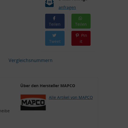
anfragen
Teilen
Teilen
Pin
Tweet
it
Vergleichsnummern
Über den Hersteller MAPCO
Alle Artikel von MAPCO
heibe