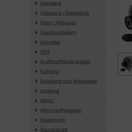
Fahrwerk
Federung / Dämpfung
Filter / Filtersatz
Gasdruckfedern
Getriebe
HPS
Kraftstoffförderanlage
Kühlung
Kupplung und Anbauteile
Lenkung
Motor
Motoraufhängung
Radantrieb
Riementrieb