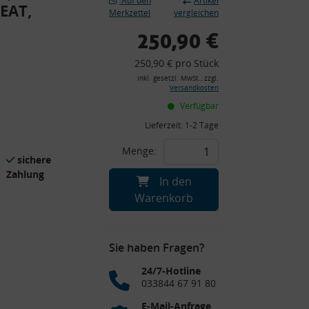
Auf den
Artikel
SEAT,
Merkzettel
vergleichen
250,90 €
250,90 € pro Stück
inkl. gesetzl. MwSt., zzgl.
Versandkosten
Verfügbar
Lieferzeit:
1-2 Tage
Menge:
sichere
Zahlung
In den
Warenkorb
Sie haben Fragen?
24/7-Hotline
033844 67 91 80
E-Mail-Anfrage