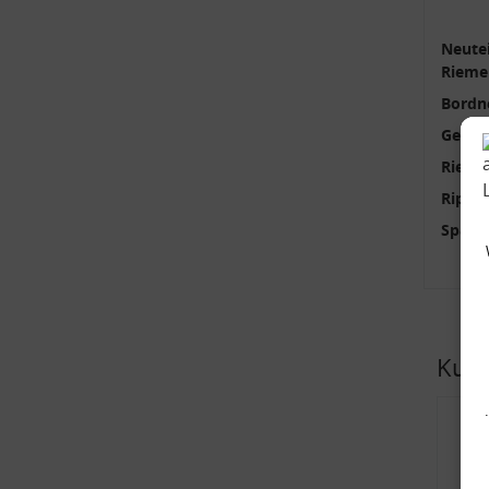
Neutei
Rieme
Bordn
Gener
Rieme
Rippe
Spann
Kund