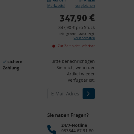
Auf den
Artikel
Merkzettel
vergleichen
347,90 €
347,90 € pro Stück
inkl. gesetzl. MwSt., zzgl.
Versandkosten
Zur Zeit nicht lieferbar
Bitte benachrichtigen
sichere
Sie mich, wenn der
Zahlung
Artikel wieder
verfügbar ist:
Sie haben Fragen?
24/7-Hotline
033844 67 91 80