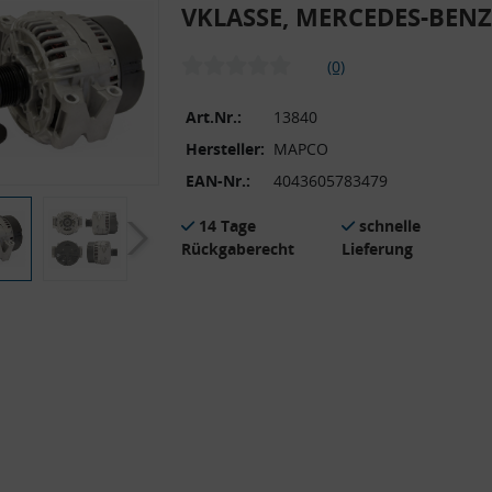
VKLASSE, MERCEDES-BENZ
(0)
Art.Nr.:
13840
Hersteller:
MAPCO
EAN-Nr.:
4043605783479
14 Tage
schnelle
Rückgaberecht
Lieferung