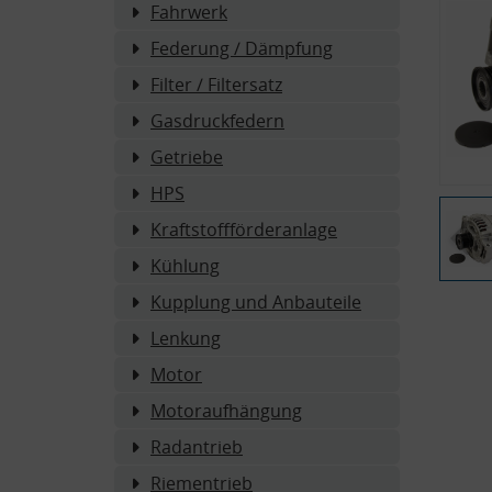
Fahrwerk
Federung / Dämpfung
Filter / Filtersatz
Gasdruckfedern
Getriebe
HPS
Kraftstoffförderanlage
Kühlung
Kupplung und Anbauteile
Lenkung
Motor
Motoraufhängung
Radantrieb
Riementrieb