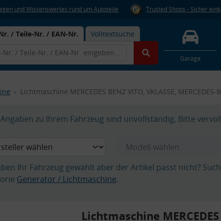
Fragen und Wissenswertes rund um Autoteile
Trusted Shops - Sicher ein
Nr. / Teile-Nr. / EAN-Nr.
Volltextsuche
Garage
ine
Lichtmaschine MERCEDES BENZ VITO, VKLASSE, MERCEDES-
Angaben zu Ihrem Fahrzeug sind unvollständig. Bitte vervol
aben Ihr Fahrzeug gewählt aber der Artikel passt nicht? Suc
orie
Generator / Lichtmaschine
.
Lichtmaschine MERCEDES