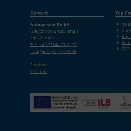
Kontakt
Top Pr
Quer
Autopartner GmbH
Dünn
Gregor-von-Brück-Ring 1
Bre
14822 Brück
Vorm
Tel.: +49 33844 67 91 80
EBC
info@autopartner24.de
Facebook
YouTube