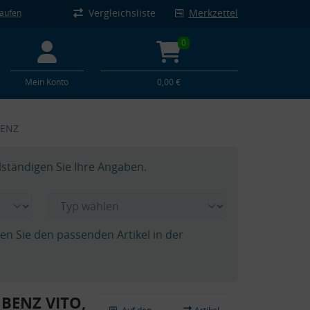
Vergleichsliste
Merkzettel
kaufen
0
Mein Konto
0,00 €
BENZ
lständigen Sie Ihre Angaben.
hen Sie den passenden Artikel in der
 BENZ VITO,