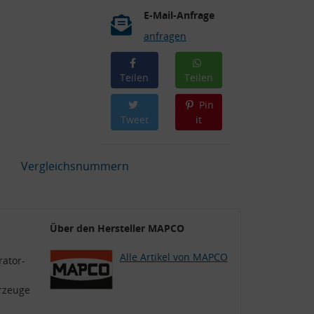
E-Mail-Anfrage
anfragen
Teilen
Teilen
Pin
Tweet
it
Vergleichsnummern
Über den Hersteller MAPCO
Alle Artikel von MAPCO
ator-
rzeuge