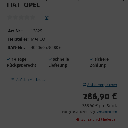
FIAT, OPEL
(0)
Art.Nr.:
13825
Hersteller:
MAPCO
EAN-Nr.:
4043605782809
14 Tage
schnelle
sichere
Rückgaberecht
Lieferung
Zahlung
Auf den Merkzettel
Artikel vergleichen
286,90 €
286,90 € pro Stück
inkl. gesetzl. MwSt., zzgl.
Versandkosten
Zur Zeit nicht lieferbar