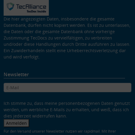
Die hier angezeigten Daten, insbesondere die gesamte
Datenbank, dürfen nicht kopiert werden. Es ist zu unterlassen,
die Daten oder die gesamte Datenbank ohne vorherige
Zustimmung TecDocs zu vervielfältigen, zu verbreiten
und/oder diese Handlungen durch Dritte ausführen zu lassen.
Ein Zuwiderhandeln stellt eine Urheberrechtsverletzung dar
und wird verfolgt.
Newsletter
Ich stimme zu, dass meine personenbezogenen Daten genutzt
werden, um werbliche E-Mails zu erhalten, und weiß, dass ich
dies jederzeit widerrufen kann.
Anmelden
Für den Versand unserer Newsletter nutzen wir rapidmail. Mit Ihrer