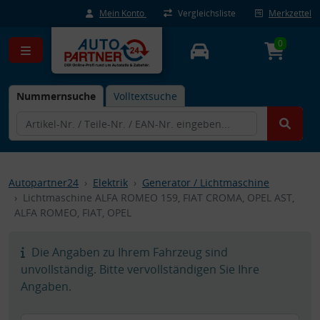
Mein Konto
Vergleichsliste
Merkzettel
0
Nummernsuche
Volltextsuche
Autopartner24
Elektrik
Generator / Lichtmaschine
Lichtmaschine ALFA ROMEO 159, FIAT CROMA, OPEL AST,
ALFA ROMEO, FIAT, OPEL
Die Angaben zu Ihrem Fahrzeug sind
unvollständig. Bitte vervollständigen Sie Ihre
Angaben.