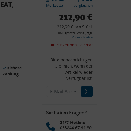
Auf den
Artikel
EAT,
Merkzettel
vergleichen
212,90 €
212,90 € pro Stück
inkl. gesetzl. MwSt., zzgl.
Versandkosten
Zur Zeit nicht lieferbar
Bitte benachrichtigen
Sie mich, wenn der
sichere
Artikel wieder
Zahlung
verfügbar ist:
Sie haben Fragen?
24/7-Hotline
033844 67 91 80