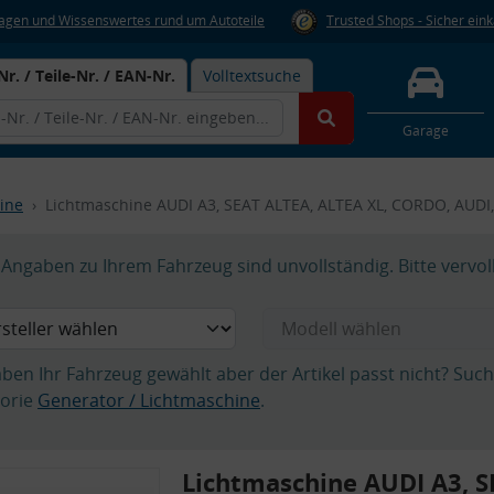
Fragen und Wissenswertes rund um Autoteile
Trusted Shops - Sicher ein
Nr. / Teile-Nr. / EAN-Nr.
Volltextsuche
Garage
ine
Lichtmaschine AUDI A3, SEAT ALTEA, ALTEA XL, CORDO, AUDI
Angaben zu Ihrem Fahrzeug sind unvollständig. Bitte vervol
aben Ihr Fahrzeug gewählt aber der Artikel passt nicht? Suc
orie
Generator / Lichtmaschine
.
Lichtmaschine AUDI A3, S