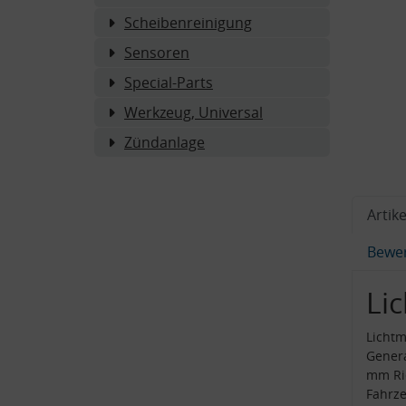
Scheibenreinigung
Sensoren
Special-Parts
Werkzeug, Universal
Zündanlage
Artike
Bewe
Li
Lichtm
Genera
mm Ri
Fahrze