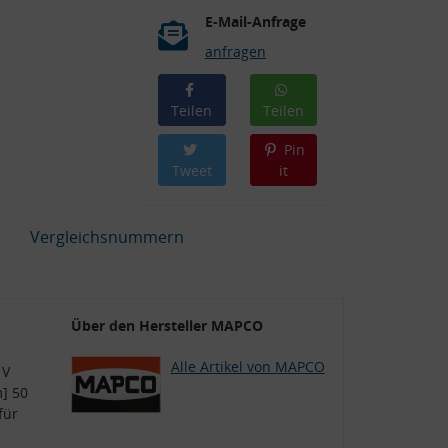
E-Mail-Anfrage
anfragen
Teilen
Teilen
Pin
Tweet
it
Vergleichsnummern
Über den Hersteller MAPCO
Alle Artikel von MAPCO
 V
] 50
für