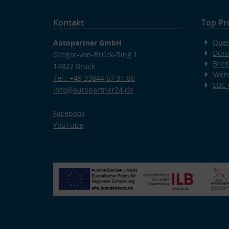
Kontakt
Top Pr
Quer
Autopartner GmbH
Dünn
Gregor-von-Brück-Ring 1
Bre
14822 Brück
Vorm
Tel.: +49 33844 67 91 80
EBC
info@autopartner24.de
Facebook
YouTube