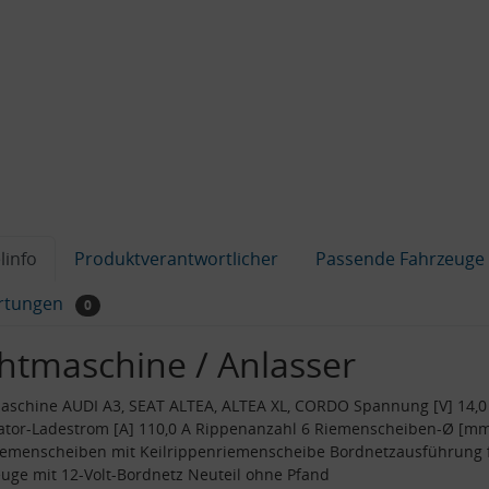
linfo
Produktverantwortlicher
Passende Fahrzeuge
rtungen
0
chtmaschine / Anlasser
aschine AUDI A3, SEAT ALTEA, ALTEA XL, CORDO Spannung [V] 14,0
tor-Ladestrom [A] 110,0 A Rippenanzahl 6 Riemenscheiben-Ø [mm
emenscheiben mit Keilrippenriemenscheibe Bordnetzausführung 
uge mit 12-Volt-Bordnetz Neuteil ohne Pfand