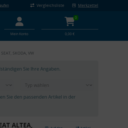
Vergleichsliste
Merkzettel
kaufen
0
Mein Konto
0,00 €
, SEAT, SKODA, VW
lständigen Sie Ihre Angaben.
hen Sie den passenden Artikel in der
EAT ALTEA,