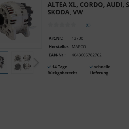
ALTEA XL, CORDO, AUDI, S
SKODA, VW
(0)
Art.Nr.:
13730
Hersteller:
MAPCO
EAN-Nr.:
4043605782762
14 Tage
schnelle
Rückgaberecht
Lieferung