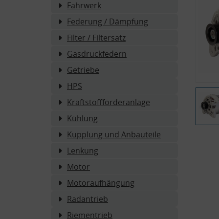
Fahrwerk
Federung / Dämpfung
Filter / Filtersatz
Gasdruckfedern
Getriebe
HPS
Kraftstoffförderanlage
Kühlung
Kupplung und Anbauteile
Lenkung
Motor
Motoraufhängung
Radantrieb
Riementrieb