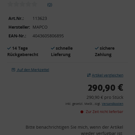
(0)
Art.Nr.:
113623
Hersteller:
MAPCO
EAN-Nr.:
4043605806895
14 Tage
schnelle
sichere
Rückgaberecht
Lieferung
Zahlung
Auf den Merkzettel
Artikel vergleichen
290,90 €
290,90 € pro Stück
inkl. gesetzl. MwSt., zzgl.
Versandkosten
Zur Zeit nicht lieferbar
Bitte benachrichtigen Sie mich, wenn der Artikel
wieder verfügbar ist: