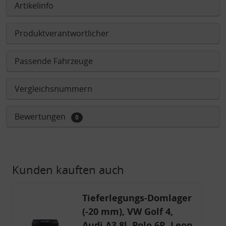
Artikelinfo
Produktverantwortlicher
Passende Fahrzeuge
Vergleichsnummern
Bewertungen
0
Kunden kauften auch
Tieferlegungs-Domlager
(-20 mm), VW Golf 4,
Audi A3 8l, Polo 6R, Leon