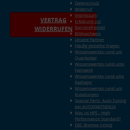
Datenschutz
Widerruf
Impressum
VERTRAG
Erklärung zur
Barrierefreiheit
WIDERRUFEN
Bildnachweis
Unsere Partner
Häufig gestellte Fragen
Wissenswertes rund um
Querlenker
Wissenswertes rund ums
Fahrwerk
Wissenswertes rund ums
Radlager
Wissenswertes rund um
Kupplungen
Special Parts: Auto-Tuning
bei AUTOPARTNER24
Was ist HPS - High
Performance Standard?
EBC-Bremse richtig