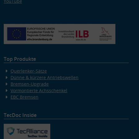
YouTube
Top Produkte
Querlenker-Sätze
Dünne & kürzere Antriebswellen
Bremsen-Upgrade
Vormontierte Achsschenkel
EBC Bremsen
TecDoc Inside