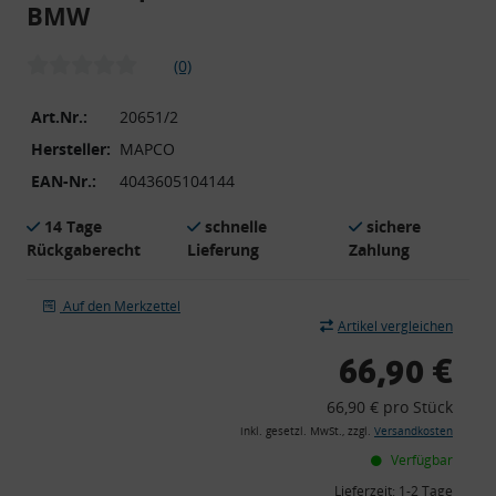
BMW
(0)
Art.Nr.:
20651/2
Hersteller:
MAPCO
EAN-Nr.:
4043605104144
14 Tage
schnelle
sichere
Rückgaberecht
Lieferung
Zahlung
Auf den Merkzettel
Artikel vergleichen
66,90 €
66,90 € pro Stück
inkl. gesetzl. MwSt., zzgl.
Versandkosten
Verfügbar
Lieferzeit:
1-2 Tage