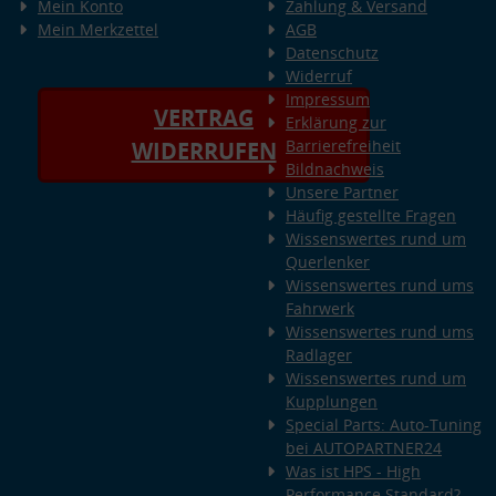
Mein Konto
Zahlung & Versand
Mein Merkzettel
AGB
Datenschutz
Widerruf
Impressum
VERTRAG
Erklärung zur
Barrierefreiheit
WIDERRUFEN
Bildnachweis
Unsere Partner
Häufig gestellte Fragen
Wissenswertes rund um
Querlenker
Wissenswertes rund ums
Fahrwerk
Wissenswertes rund ums
Radlager
Wissenswertes rund um
Kupplungen
Special Parts: Auto-Tuning
bei AUTOPARTNER24
Was ist HPS - High
Performance Standard?