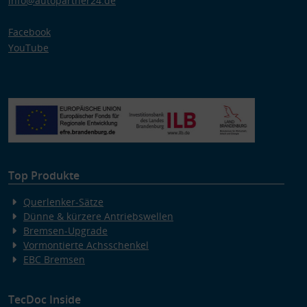
info@autopartner24.de
Facebook
YouTube
Top Produkte
Querlenker-Sätze
Dünne & kürzere Antriebswellen
Bremsen-Upgrade
Vormontierte Achsschenkel
EBC Bremsen
TecDoc Inside