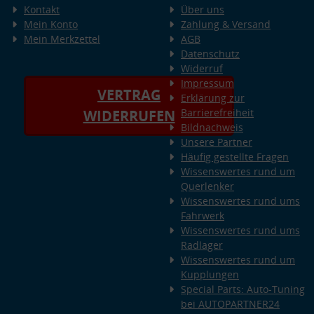
Kontakt
Über uns
Mein Konto
Zahlung & Versand
Mein Merkzettel
AGB
Datenschutz
Widerruf
Impressum
VERTRAG
Erklärung zur
Barrierefreiheit
WIDERRUFEN
Bildnachweis
Unsere Partner
Häufig gestellte Fragen
Wissenswertes rund um
Querlenker
Wissenswertes rund ums
Fahrwerk
Wissenswertes rund ums
Radlager
Wissenswertes rund um
Kupplungen
Special Parts: Auto-Tuning
bei AUTOPARTNER24