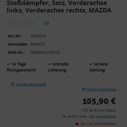
Stoßdämpfer, Satz, Vorderachse
links, Vorderachse rechts, MAZDA
(0)
Art.Nr.:
20593/4
Hersteller:
MAPCO
EAN-Nr.:
4043605200723
14 Tage
schnelle
sichere
Rückgaberecht
Lieferung
Zahlung
Auf den Merkzettel
Artikel vergleichen
105,90 €
105,90 € pro Stück
inkl. gesetzl. MwSt., zzgl.
Versandkosten
Zur Zeit nicht lieferbar