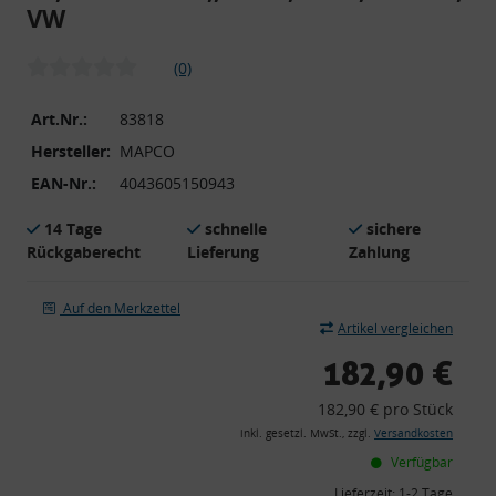
VW
(0)
Art.Nr.:
83818
Hersteller:
MAPCO
EAN-Nr.:
4043605150943
14 Tage
schnelle
sichere
Rückgaberecht
Lieferung
Zahlung
Auf den Merkzettel
Artikel vergleichen
182,90 €
182,90 € pro Stück
inkl. gesetzl. MwSt., zzgl.
Versandkosten
Verfügbar
Lieferzeit:
1-2 Tage