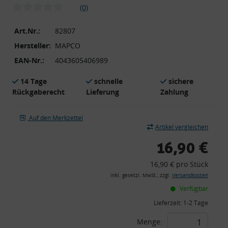
(0)
Art.Nr.:
82807
Hersteller:
MAPCO
EAN-Nr.:
4043605406989
14 Tage
schnelle
sichere
Rückgaberecht
Lieferung
Zahlung
Auf den Merkzettel
Artikel vergleichen
16,90 €
16,90 € pro Stück
inkl. gesetzl. MwSt., zzgl.
Versandkosten
Verfügbar
Lieferzeit:
1-2 Tage
Menge: