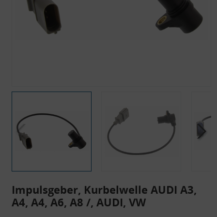
Impulsgeber, Kurbelwelle AUDI A3,
A4, A4, A6, A8 /, AUDI, VW