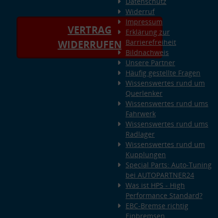
Datenschutz
Widerruf
Impressum
VERTRAG
Erklärung zur
Barrierefreiheit
WIDERRUFEN
Bildnachweis
Unsere Partner
Häufig gestellte Fragen
Wissenswertes rund um
Querlenker
Wissenswertes rund ums
Fahrwerk
Wissenswertes rund ums
Radlager
Wissenswertes rund um
Kupplungen
Special Parts: Auto-Tuning
bei AUTOPARTNER24
Was ist HPS - High
Performance Standard?
EBC-Bremse richtig
Einbremsen