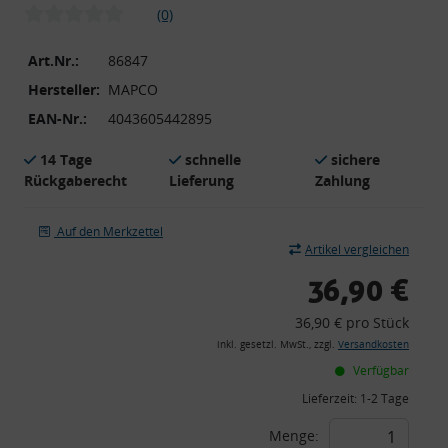
(0)
Art.Nr.:
86847
Hersteller:
MAPCO
EAN-Nr.:
4043605442895
14 Tage
schnelle
sichere
Rückgaberecht
Lieferung
Zahlung
Auf den Merkzettel
Artikel vergleichen
36,90 €
36,90 € pro Stück
inkl. gesetzl. MwSt., zzgl.
Versandkosten
Verfügbar
Lieferzeit:
1-2 Tage
Menge: