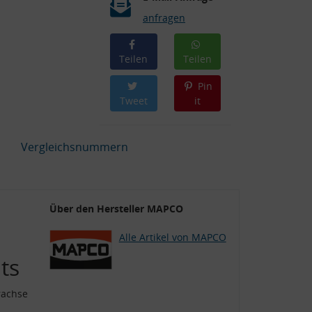
anfragen
Teilen
Teilen
Pin
Tweet
it
Vergleichsnummern
Über den Hersteller MAPCO
Alle Artikel von MAPCO
ts
rachse