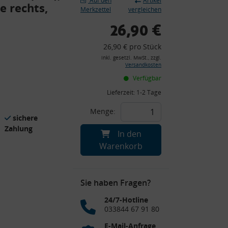
Auf den
Artikel
e rechts,
Merkzettel
vergleichen
26,90 €
26,90 € pro Stück
inkl. gesetzl. MwSt., zzgl.
Versandkosten
Verfügbar
Lieferzeit:
1-2 Tage
Menge:
sichere
Zahlung
In den
Warenkorb
Sie haben Fragen?
24/7-Hotline
033844 67 91 80
E-Mail-Anfrage