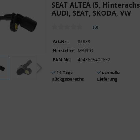
SEAT ALTEA (5, Hinterachs
AUDI, SEAT, SKODA, VW
(0)
Art.Nr.:
86839
Hersteller:
MAPCO
EAN-Nr.:
4043605409652
14 Tage
schnelle
Rückgaberecht
Lieferung