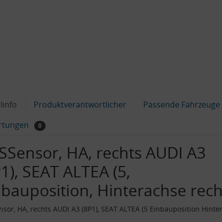
linfo
Produktverantwortlicher
Passende Fahrzeuge
rtungen
0
SSensor, HA, rechts AUDI A3
1), SEAT ALTEA (5,
nbauposition, Hinterachse rech
sor, HA, rechts AUDI A3 (8P1), SEAT ALTEA (5 Einbauposition Hinte