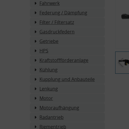
Fahrwerk
Federung / Dämpfung
Filter / Filtersatz
Gasdruckfedern
Getriebe
HPS
Kraftstoffförderanlage
Kühlung
Kupplung und Anbauteile
Lenkung
Motor
Motoraufhängung
Radantrieb
Riementrieb