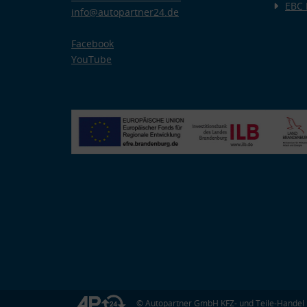
EBC
info@autopartner24.de
Facebook
YouTube
© Autopartner GmbH KFZ- und Teile-Handel