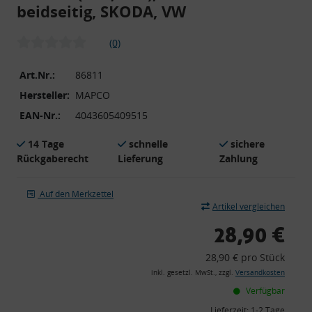
beidseitig, SKODA, VW
(0)
Art.Nr.:
86811
Hersteller:
MAPCO
EAN-Nr.:
4043605409515
14 Tage
schnelle
sichere
Rückgaberecht
Lieferung
Zahlung
Auf den Merkzettel
Artikel vergleichen
28,90 €
28,90 € pro Stück
inkl. gesetzl. MwSt., zzgl.
Versandkosten
Verfügbar
Lieferzeit:
1-2 Tage