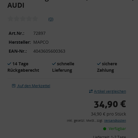
AUDI
(0)
Art.Nr.:
72897
Hersteller:
MAPCO
EAN-Nr.:
4043605600363
14 Tage
schnelle
sichere
Rückgaberecht
Lieferung
Zahlung
Auf den Merkzettel
Artikel vergleichen
34,90 €
34,90 € pro Stück
inkl. gesetzl. MwSt., zzgl.
Versandkosten
Verfügbar
Lieferzeit:
1-2 Tage