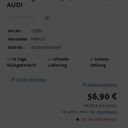
AUDI
(0)
Art.Nr.:
72895
Hersteller:
MAPCO
EAN-Nr.:
4043605600349
14 Tage
schnelle
sichere
Rückgaberecht
Lieferung
Zahlung
Auf den Merkzettel
Artikel vergleichen
56,90 €
56,90 € pro Stück
inkl. gesetzl. MwSt., zzgl.
Versandkosten
Zur Zeit nicht lieferbar