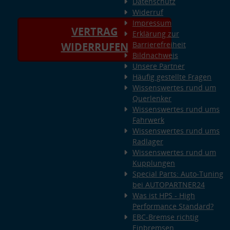
Datenschutz
Widerruf
Impressum
VERTRAG
Erklärung zur
Barrierefreiheit
WIDERRUFEN
Bildnachweis
Unsere Partner
Häufig gestellte Fragen
Wissenswertes rund um
Querlenker
Wissenswertes rund ums
Fahrwerk
Wissenswertes rund ums
Radlager
Wissenswertes rund um
Kupplungen
Special Parts: Auto-Tuning
bei AUTOPARTNER24
Was ist HPS - High
Performance Standard?
EBC-Bremse richtig
Einbremsen