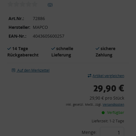
(0)
Art.Nr.:
72886
Hersteller:
MAPCO
EAN-Nr.:
4043605600257
14 Tage
schnelle
sichere
Rückgaberecht
Lieferung
Zahlung
Auf den Merkzettel
Artikel vergleichen
29,90 €
29,90 € pro Stück
inkl. gesetzl. MwSt., zzgl.
Versandkosten
Verfügbar
Lieferzeit:
1-2 Tage
Menge: