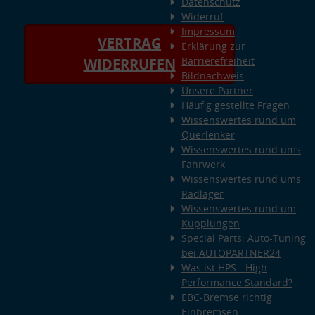
Datenschutz
Widerruf
Impressum
VERTRAG
Erklärung zur
Barrierefreiheit
WIDERRUFEN
Bildnachweis
Unsere Partner
Häufig gestellte Fragen
Wissenswertes rund um
Querlenker
Wissenswertes rund ums
Fahrwerk
Wissenswertes rund ums
Radlager
Wissenswertes rund um
Kupplungen
Special Parts: Auto-Tuning
bei AUTOPARTNER24
Was ist HPS - High
Performance Standard?
EBC-Bremse richtig
Einbremsen