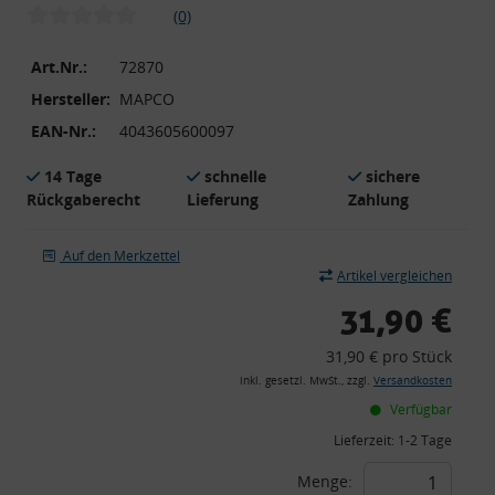
(0)
Art.Nr.:
72870
Hersteller:
MAPCO
EAN-Nr.:
4043605600097
14 Tage
schnelle
sichere
Rückgaberecht
Lieferung
Zahlung
Auf den Merkzettel
Artikel vergleichen
31,90 €
31,90 € pro Stück
inkl. gesetzl. MwSt., zzgl.
Versandkosten
Verfügbar
Lieferzeit:
1-2 Tage
Menge: