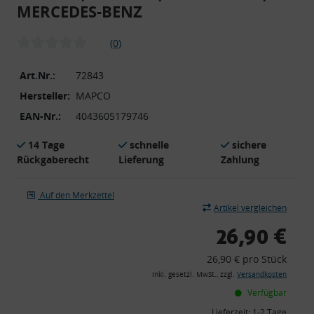
MERCEDES-BENZ
(0)
Art.Nr.:
72843
Hersteller:
MAPCO
EAN-Nr.:
4043605179746
14 Tage
schnelle
sichere
Rückgaberecht
Lieferung
Zahlung
Auf den Merkzettel
Artikel vergleichen
26,90 €
26,90 € pro Stück
inkl. gesetzl. MwSt., zzgl.
Versandkosten
Verfügbar
Lieferzeit:
1-2 Tage