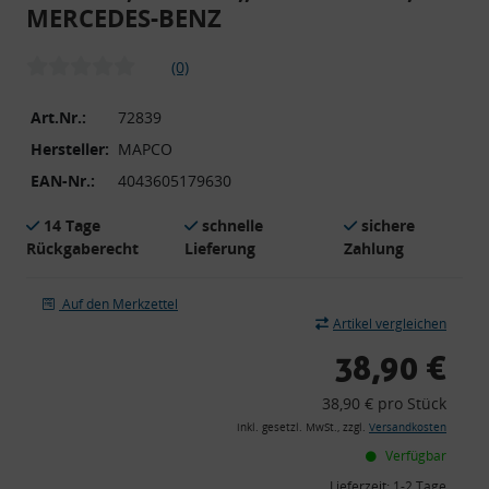
MERCEDES-BENZ
(0)
Art.Nr.:
72839
Hersteller:
MAPCO
EAN-Nr.:
4043605179630
14 Tage
schnelle
sichere
Rückgaberecht
Lieferung
Zahlung
Auf den Merkzettel
Artikel vergleichen
38,90 €
38,90 € pro Stück
inkl. gesetzl. MwSt., zzgl.
Versandkosten
Verfügbar
Lieferzeit:
1-2 Tage