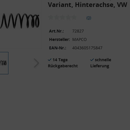
Variant, Hinterachse, VW
(0)
Art.Nr.:
72827
Hersteller:
MAPCO
EAN-Nr.:
4043605175847
14 Tage
schnelle
Rückgaberecht
Lieferung