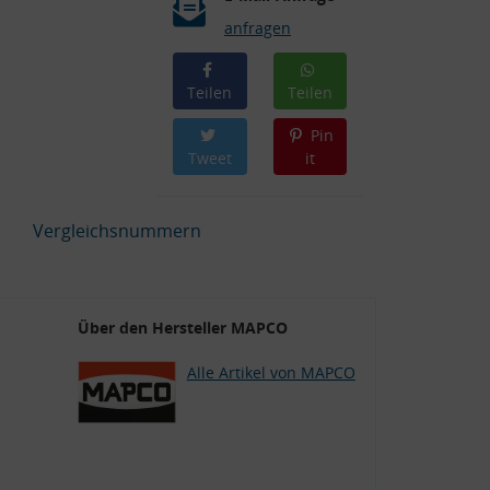
anfragen
Teilen
Teilen
Pin
Tweet
it
Vergleichsnummern
Über den Hersteller MAPCO
Alle Artikel von MAPCO