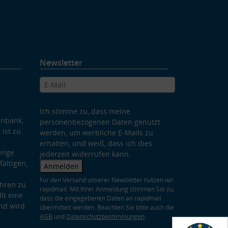
Newsletter
Ich stimme zu, dass meine
enbank,
personenbezogenen Daten genutzt
 ist zu
werden, um werbliche E-Mails zu
erhalten, und weiß, dass ich dies
rige
jederzeit widerrufen kann.
ältigen,
Anmelden
Für den Versand unserer Newsletter nutzen wir
hren zu
rapidmail. Mit Ihrer Anmeldung stimmen Sie zu,
lt eine
dass die eingegebenen Daten an rapidmail
nd wird
übermittelt werden. Beachten Sie bitte auch die
AGB
und
Datenschutzbestimmungen
.