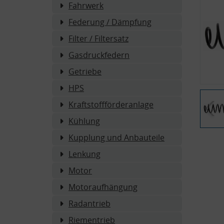
Fahrwerk
Federung / Dämpfung
Filter / Filtersatz
Gasdruckfedern
Getriebe
HPS
Kraftstoffförderanlage
Kühlung
Kupplung und Anbauteile
Lenkung
Motor
Motoraufhängung
Radantrieb
Riementrieb