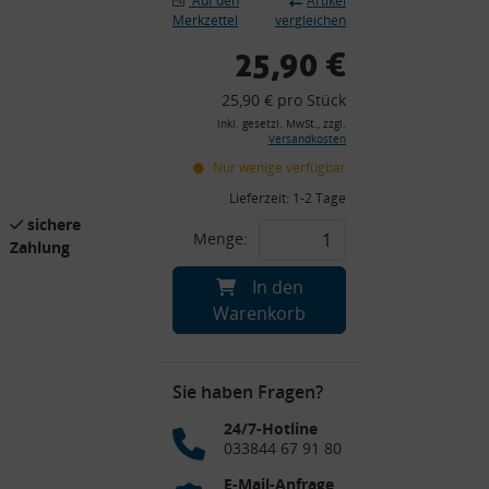
Auf den
Artikel
Merkzettel
vergleichen
25,90 €
25,90 € pro Stück
inkl. gesetzl. MwSt., zzgl.
Versandkosten
Nur wenige verfügbar
Lieferzeit:
1-2 Tage
sichere
Menge:
Zahlung
In den
Warenkorb
Sie haben Fragen?
24/7-Hotline
033844 67 91 80
E-Mail-Anfrage