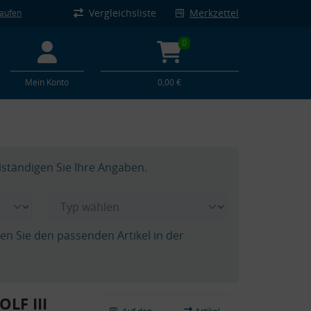
Vergleichsliste
Merkzettel
kaufen
0
Mein Konto
0,00 €
lständigen Sie Ihre Angaben.
hen Sie den passenden Artikel in der
LF III