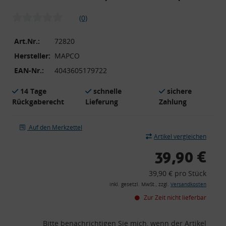
(0)
Art.Nr.:
72820
Hersteller:
MAPCO
EAN-Nr.:
4043605179722
14 Tage
schnelle
sichere
Rückgaberecht
Lieferung
Zahlung
Auf den Merkzettel
Artikel vergleichen
39,90 €
39,90 € pro Stück
inkl. gesetzl. MwSt., zzgl.
Versandkosten
Zur Zeit nicht lieferbar
Bitte benachrichtigen Sie mich, wenn der Artikel