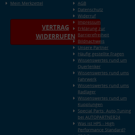
Mein Merkzettel
AGB
Datenschutz
Widerruf
Impressum
VERTRAG
Erklärung zur
Barrierefreiheit
WIDERRUFEN
Bildnachweis
Unsere Partner
Häufig gestellte Fragen
Wissenswertes rund um
Querlenker
Wissenswertes rund ums
Fahrwerk
Wissenswertes rund ums
Radlager
Wissenswertes rund um
Kupplungen
Special Parts: Auto-Tuning
bei AUTOPARTNER24
Was ist HPS - High
Performance Standard?