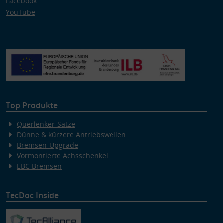
Facebook
YouTube
Top Produkte
Querlenker-Sätze
Dünne & kürzere Antriebswellen
Bremsen-Upgrade
Vormontierte Achsschenkel
EBC Bremsen
TecDoc Inside