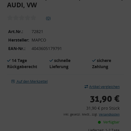
AUDI, VW
(0)
Art.Nr.:
72821
Hersteller:
MAPCO
EAN-Nr.:
4043605179791
14 Tage
schnelle
sichere
Rückgaberecht
Lieferung
Zahlung
Auf den Merkzettel
Artikel vergleichen
31,90 €
31,90 € pro Stück
inkl. gesetzl. MwSt., zzgl.
Versandkosten
Verfügbar
Lieferzeit:
1-2 Tage