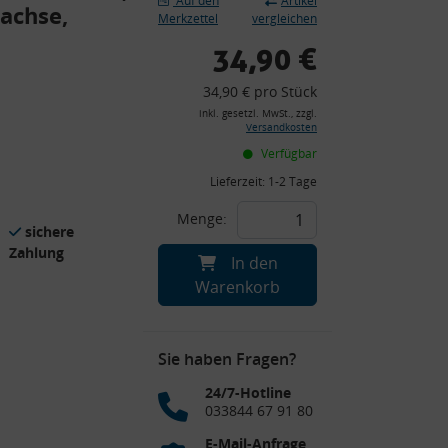
Auf den
Artikel
achse,
Merkzettel
vergleichen
34,90 €
34,90 € pro Stück
inkl. gesetzl. MwSt., zzgl.
Versandkosten
Verfügbar
Lieferzeit:
1-2 Tage
Menge:
sichere
Zahlung
In den
Warenkorb
Sie haben Fragen?
24/7-Hotline
033844 67 91 80
E-Mail-Anfrage