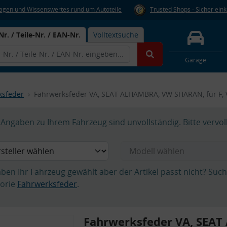
Fragen und Wissenswertes rund um Autoteile
Trusted Shops - Sicher ein
Nr. / Teile-Nr. / EAN-Nr.
Volltextsuche
Garage
ksfeder
Fahrwerksfeder VA, SEAT ALHAMBRA, VW SHARAN, für F, 
Angaben zu Ihrem Fahrzeug sind unvollständig. Bitte vervol
aben Ihr Fahrzeug gewählt aber der Artikel passt nicht? Suc
orie
Fahrwerksfeder
.
Fahrwerksfeder VA, SEA