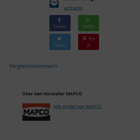
anfragen
Teilen
Teilen
Pin
Tweet
it
Vergleichsnummern
Über den Hersteller MAPCO
Alle Artikel von MAPCO