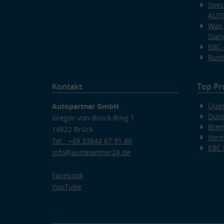
Spec
AUT
Was 
Stan
EBC-
Runt
Kontakt
Top Pr
Quer
Autopartner GmbH
Dünn
Gregor-von-Brück-Ring 1
Bre
14822 Brück
Vorm
Tel.: +49 33844 67 91 80
EBC
info@autopartner24.de
Facebook
YouTube