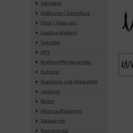
Fahrwerk
Federung / Dämpfung
Filter / Filtersatz
Gasdruckfedern
Getriebe
HPS
Kraftstoffförderanlage
Kühlung
Kupplung und Anbauteile
Lenkung
Motor
Motoraufhängung
Radantrieb
Riementrieb