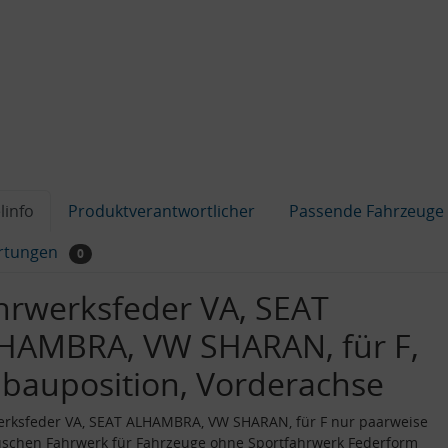
linfo
Produktverantwortlicher
Passende Fahrzeuge
rtungen
0
hrwerksfeder VA, SEAT
HAMBRA, VW SHARAN, für F,
nbauposition, Vorderachse
erksfeder VA, SEAT ALHAMBRA, VW SHARAN, für F nur paarweise
schen Fahrwerk für Fahrzeuge ohne Sportfahrwerk Federform