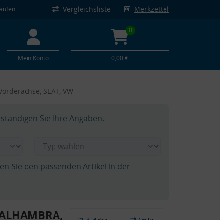
Vergleichsliste
Merkzettel
kaufen
0
Mein Konto
0,00 €
Vorderachse, SEAT, VW
lständigen Sie Ihre Angaben.
hen Sie den passenden Artikel in der
T ALHAMBRA,