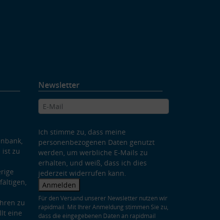
Newsletter
Ich stimme zu, dass meine
enbank,
personenbezogenen Daten genutzt
 ist zu
werden, um werbliche E-Mails zu
erhalten, und weiß, dass ich dies
rige
jederzeit widerrufen kann.
ältigen,
Anmelden
Für den Versand unserer Newsletter nutzen wir
hren zu
rapidmail. Mit Ihrer Anmeldung stimmen Sie zu,
lt eine
dass die eingegebenen Daten an rapidmail