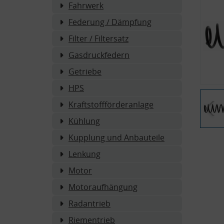
Fahrwerk
Federung / Dämpfung
Filter / Filtersatz
Gasdruckfedern
Getriebe
HPS
Kraftstoffförderanlage
Kühlung
Kupplung und Anbauteile
Lenkung
Motor
Motoraufhängung
Radantrieb
Riementrieb