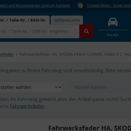
Fragen und Wissenswertes rund um Autoteile
Trusted Shops - Sicher ein
Nr. / Teile-Nr. / EAN-Nr.
Volltextsuche
Garage
ksfeder
Fahrwerksfeder HA, SKODA FABIA I COMBI, FABIA II C, H
Angaben zu Ihrem Fahrzeug sind unvollständig. Bitte vervol
aben Ihr Fahrzeug gewählt aber der Artikel passt nicht? Suc
orie
Fahrwerksfeder
.
Fahrwerksfeder HA, SKOD