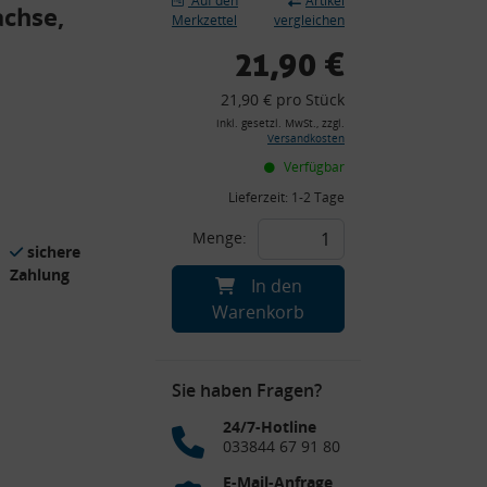
Auf den
Artikel
achse,
Merkzettel
vergleichen
21,90 €
21,90 € pro Stück
inkl. gesetzl. MwSt., zzgl.
Versandkosten
Verfügbar
Lieferzeit:
1-2 Tage
Menge:
sichere
Zahlung
In den
Warenkorb
Sie haben Fragen?
24/7-Hotline
033844 67 91 80
E-Mail-Anfrage