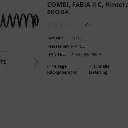
COMBI, FABIA II C, Hinter
SKODA
(0)
Art.Nr.:
72708
Hersteller:
MAPCO
EAN-Nr.:
4043605599889
14 Tage
schnelle
Rückgaberecht
Lieferung