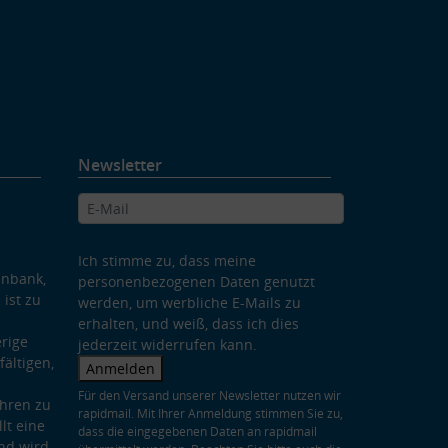
Newsletter
Ich stimme zu, dass meine
enbank,
personenbezogenen Daten genutzt
 ist zu
werden, um werbliche E-Mails zu
erhalten, und weiß, dass ich dies
rige
jederzeit widerrufen kann.
ältigen,
Anmelden
Für den Versand unserer Newsletter nutzen wir
hren zu
rapidmail. Mit Ihrer Anmeldung stimmen Sie zu,
lt eine
dass die eingegebenen Daten an rapidmail
nd wird