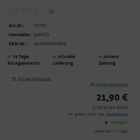
(0)
Art.Nr.:
72705
Hersteller:
MAPCO
EAN-Nr.:
4043605599858
14 Tage
schnelle
sichere
Rückgaberecht
Lieferung
Zahlung
Auf den Merkzettel
Artikel vergleichen
21,90 €
21,90 € pro Stück
inkl. gesetzl. MwSt., zzgl.
Versandkosten
Verfügbar
Lieferzeit:
1-2 Tage