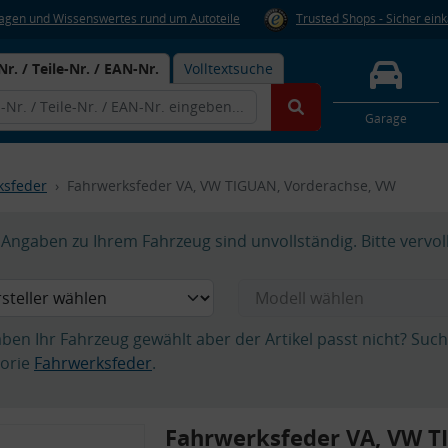
Fragen und Wissenswertes rund um Autoteile
Trusted Shops - Sicher ein
Nr. / Teile-Nr. / EAN-Nr.
Volltextsuche
Garage
ksfeder
Fahrwerksfeder VA, VW TIGUAN, Vorderachse, VW
Angaben zu Ihrem Fahrzeug sind unvollständig. Bitte vervol
aben Ihr Fahrzeug gewählt aber der Artikel passt nicht? Suc
orie
Fahrwerksfeder
.
Fahrwerksfeder VA, VW T