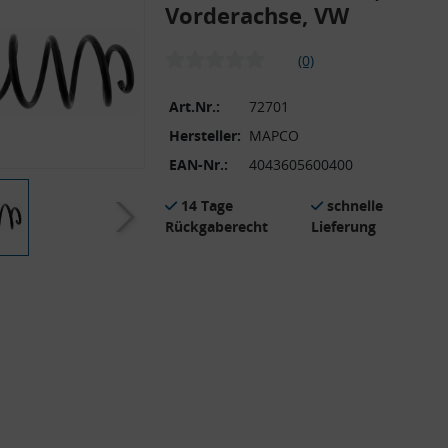
Vorderachse, VW
(0)
Art.Nr.:
72701
Hersteller:
MAPCO
EAN-Nr.:
4043605600400
14 Tage
schnelle
Rückgaberecht
Lieferung