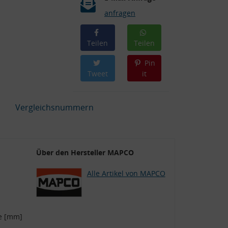
anfragen
Teilen
Teilen
Pin
Tweet
it
Vergleichsnummern
Über den Hersteller MAPCO
Alle Artikel von MAPCO
e [mm]