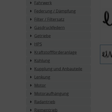
Fahrwerk
Federung / Dämpfung
Filter / Filtersatz
Gasdruckfedern
Getriebe
HPS
Kraftstoffförderanlage
Kühlung
Kupplung und Anbauteile
Lenkung
Motor
Motoraufhängung
Radantrieb
Riementrieb