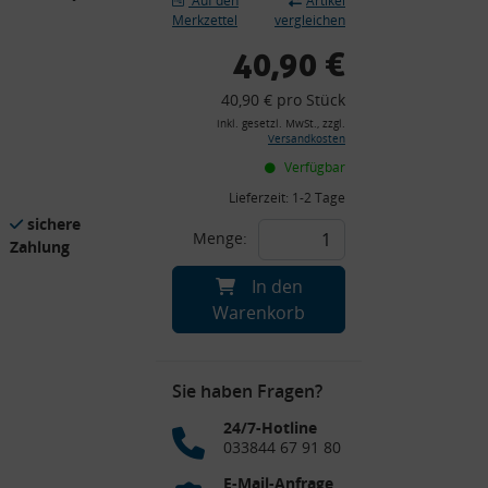
Auf den
Artikel
Merkzettel
vergleichen
40,90 €
40,90 € pro Stück
inkl. gesetzl. MwSt., zzgl.
Versandkosten
Verfügbar
Lieferzeit:
1-2 Tage
sichere
Menge:
Zahlung
In den
Warenkorb
Sie haben Fragen?
24/7-Hotline
033844 67 91 80
E-Mail-Anfrage