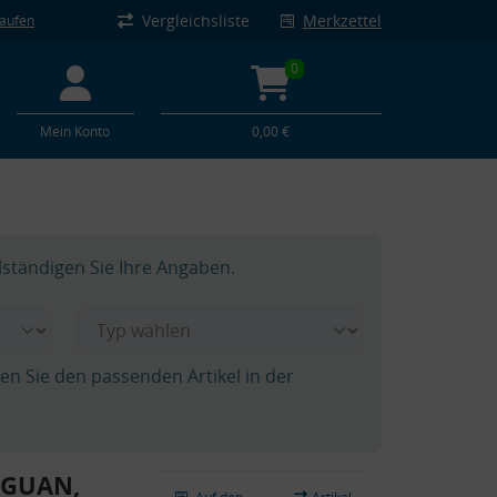
Vergleichsliste
Merkzettel
kaufen
0
Mein Konto
0,00 €
lständigen Sie Ihre Angaben.
hen Sie den passenden Artikel in der
IGUAN,