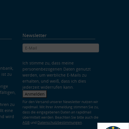
Newsletter
Ich stimme zu, dass meine
enbank,
personenbezogenen Daten genutzt
 ist zu
werden, um werbliche E-Mails zu
erhalten, und weiß, dass ich dies
rige
jederzeit widerrufen kann.
ältigen,
Anmelden
Für den Versand unserer Newsletter nutzen wir
hren zu
rapidmail. Mit Ihrer Anmeldung stimmen Sie zu,
lt eine
dass die eingegebenen Daten an rapidmail
nd wird
übermittelt werden. Beachten Sie bitte auch die
AGB
und
Datenschutzbestimmungen
.