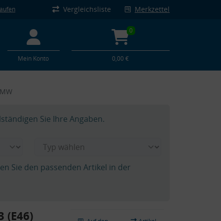
Vergleichsliste
Merkzettel
kaufen
0
Mein Konto
0,00 €
 BMW
lständigen Sie Ihre Angaben.
hen Sie den passenden Artikel in der
 (E46)