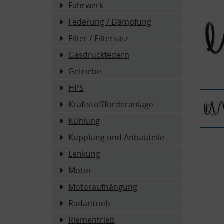
Fahrwerk
Federung / Dämpfung
Filter / Filtersatz
Gasdruckfedern
Getriebe
HPS
Kraftstoffförderanlage
Kühlung
Kupplung und Anbauteile
Lenkung
Motor
Motoraufhängung
Radantrieb
Riementrieb