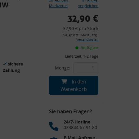
Auf den
Artikel
BMW
Merkzettel
vergleichen
32,90 €
32,90 € pro Stück
inkl. gesetzl. MwSt., zzgl.
Versandkosten
Verfügbar
Lieferzeit:
1-2 Tage
sichere
Menge:
Zahlung
In den
Warenkorb
Sie haben Fragen?
24/7-Hotline
033844 67 91 80
E-Mail-Anfrage