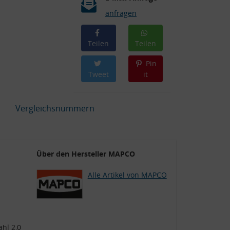
anfragen
Teilen
Teilen
Pin
Tweet
it
Vergleichsnummern
Über den Hersteller MAPCO
Alle Artikel von MAPCO
hl 2,0