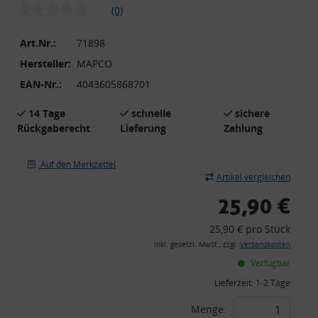
(0)
Art.Nr.:
71898
Hersteller:
MAPCO
EAN-Nr.:
4043605868701
14 Tage
schnelle
sichere
Rückgaberecht
Lieferung
Zahlung
Auf den Merkzettel
Artikel vergleichen
25,90 €
25,90 € pro Stück
inkl. gesetzl. MwSt., zzgl.
Versandkosten
Verfügbar
Lieferzeit:
1-2 Tage
Menge: