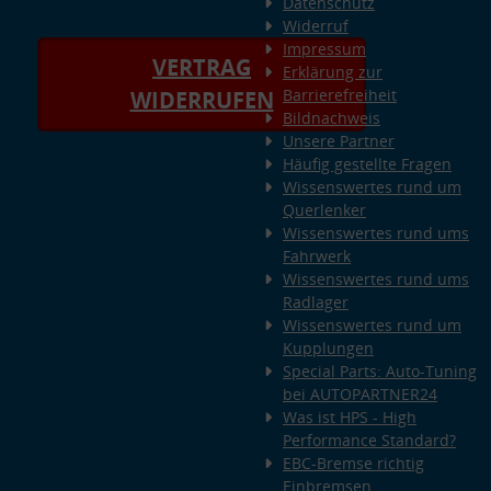
Datenschutz
Widerruf
Impressum
VERTRAG
Erklärung zur
Barrierefreiheit
WIDERRUFEN
Bildnachweis
Unsere Partner
Häufig gestellte Fragen
Wissenswertes rund um
Querlenker
Wissenswertes rund ums
Fahrwerk
Wissenswertes rund ums
Radlager
Wissenswertes rund um
Kupplungen
Special Parts: Auto-Tuning
bei AUTOPARTNER24
Was ist HPS - High
Performance Standard?
EBC-Bremse richtig
Einbremsen