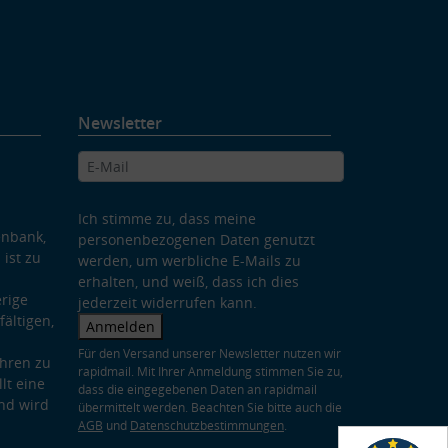
Newsletter
Ich stimme zu, dass meine
enbank,
personenbezogenen Daten genutzt
 ist zu
werden, um werbliche E-Mails zu
erhalten, und weiß, dass ich dies
rige
jederzeit widerrufen kann.
ältigen,
Anmelden
Für den Versand unserer Newsletter nutzen wir
hren zu
rapidmail. Mit Ihrer Anmeldung stimmen Sie zu,
lt eine
dass die eingegebenen Daten an rapidmail
nd wird
übermittelt werden. Beachten Sie bitte auch die
AGB
und
Datenschutzbestimmungen
.