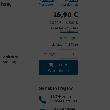
Auf den
Artikel
chse,
Merkzettel
vergleichen
26,90 €
26,90 € pro Stück
inkl. gesetzl. MwSt., zzgl.
Versandkosten
Verfügbar
Lieferzeit:
1-2 Tage
Menge:
sichere
Zahlung
In den
Warenkorb
Sie haben Fragen?
24/7-Hotline
033844 67 91 80
E-Mail-Anfrage