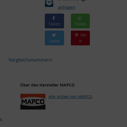
anfragen
Teilen
Teilen
Pin
Tweet
it
Vergleichsnummern
Über den Hersteller MAPCO
Alle Artikel von MAPCO
ck