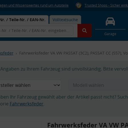
Fragen und Wissenswertes rund um Autoteile
Trusted Shops - Sicher ein
Nr. / Teile-Nr. / EAN-Nr.
Volltextsuche
Garage
ksfeder
Fahrwerksfeder VA VW PASSAT (3C2), PASSAT CC (557), V
Angaben zu Ihrem Fahrzeug sind unvollständig. Bitte vervol
aben Ihr Fahrzeug gewählt aber der Artikel passt nicht? Suc
orie
Fahrwerksfeder
.
Fahrwerksfeder VA VW PA