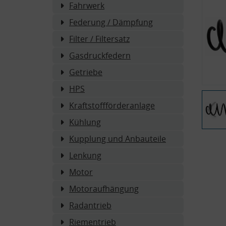
Fahrwerk
Federung / Dämpfung
Filter / Filtersatz
Gasdruckfedern
Getriebe
HPS
Kraftstoffförderanlage
Kühlung
Kupplung und Anbauteile
Lenkung
Motor
Motoraufhängung
Radantrieb
Riementrieb