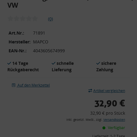
VW
(0)
Art.Nr.:
71891
Hersteller:
MAPCO
EAN-Nr.:
4043605674999
14 Tage
schnelle
sichere
Rückgaberecht
Lieferung
Zahlung
Auf den Merkzettel
Artikel vergleichen
32,90 €
32,90 € pro Stück
inkl. gesetzl. MwSt., zzgl.
Versandkosten
Verfügbar
Lieferzeit:
1-2 Tage