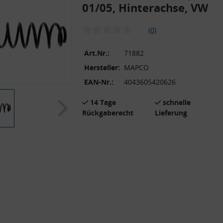
01/05, Hinterachse, VW
(0)
Art.Nr.:
71882
Hersteller:
MAPCO
EAN-Nr.:
4043605420626
14 Tage
schnelle
Rückgaberecht
Lieferung