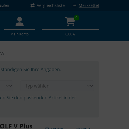
Vergleichsliste
Merkzettel
kaufen
0
Mein Konto
0,00 €
 VW
lständigen Sie Ihre Angaben.
hen Sie den passenden Artikel in der
OLF V Plus