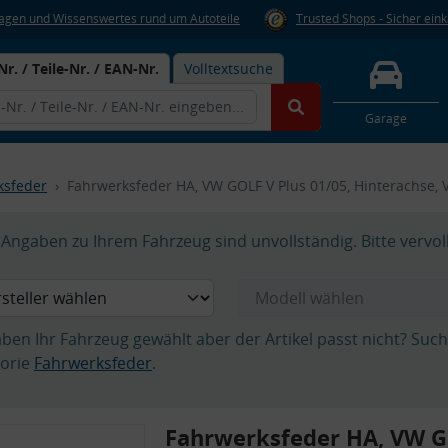
Fragen und Wissenswertes rund um Autoteile
Trusted Shops - Sicher ein
Nr. / Teile-Nr. / EAN-Nr.
Volltextsuche
Garage
ksfeder
Fahrwerksfeder HA, VW GOLF V Plus 01/05, Hinterachse,
Angaben zu Ihrem Fahrzeug sind unvollständig. Bitte vervol
aben Ihr Fahrzeug gewählt aber der Artikel passt nicht? Suc
orie
Fahrwerksfeder
.
Fahrwerksfeder HA, VW G