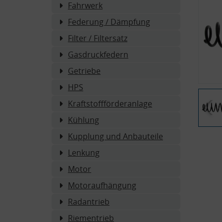
Fahrwerk
Federung / Dämpfung
Filter / Filtersatz
Gasdruckfedern
Getriebe
HPS
Kraftstoffförderanlage
Kühlung
Kupplung und Anbauteile
Lenkung
Motor
Motoraufhängung
Radantrieb
Riementrieb