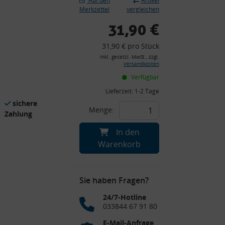
Auf den
Artikel
Merkzettel
vergleichen
31,90 €
31,90 € pro Stück
inkl. gesetzl. MwSt., zzgl.
Versandkosten
Verfügbar
Lieferzeit:
1-2 Tage
sichere
Menge:
Zahlung
In den
Warenkorb
Sie haben Fragen?
24/7-Hotline
033844 67 91 80
E-Mail-Anfrage