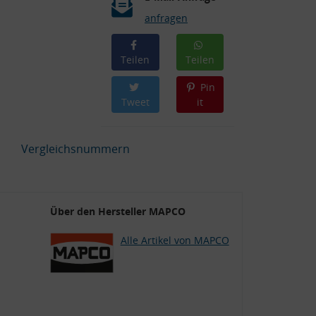
anfragen
Teilen
Teilen
Pin
Tweet
it
Vergleichsnummern
Über den Hersteller MAPCO
Alle Artikel von MAPCO