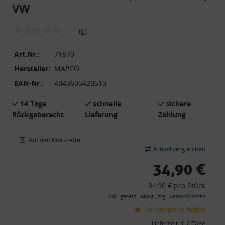
VW
(0)
Art.Nr.:
71870
Hersteller:
MAPCO
EAN-Nr.:
4043605420510
14 Tage
schnelle
sichere
Rückgaberecht
Lieferung
Zahlung
Auf den Merkzettel
Artikel vergleichen
34,90 €
34,90 € pro Stück
inkl. gesetzl. MwSt., zzgl.
Versandkosten
Nur wenige verfügbar
Lieferzeit:
1-2 Tage