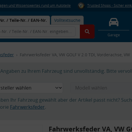
Fragen und Wissenswertes rund um Autoteile
Trusted Shops - Sicher ein
Nr. / Teile-Nr. / EAN-Nr.
Volltextsuche
Garage
ksfeder
Fahrwerksfeder VA, VW GOLF V 2.0 TDI, Vorderachse, VW
Angaben zu Ihrem Fahrzeug sind unvollständig. Bitte vervol
aben Ihr Fahrzeug gewählt aber der Artikel passt nicht? Suc
orie
Fahrwerksfeder
.
Fahrwerksfeder VA, VW G