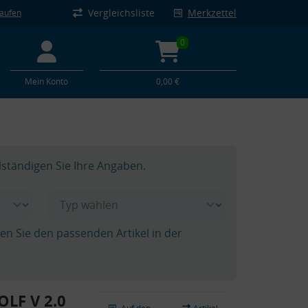
Vergleichsliste
Merkzettel
kaufen
0
Mein Konto
0,00 €
lständigen Sie Ihre Angaben.
hen Sie den passenden Artikel in der
OLF V 2.0