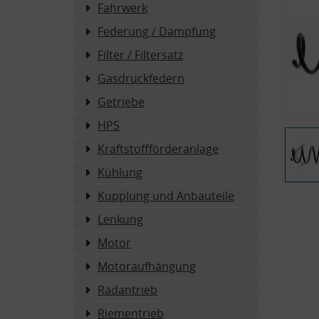
Fahrwerk
Federung / Dämpfung
Filter / Filtersatz
Gasdruckfedern
Getriebe
HPS
Kraftstoffförderanlage
Kühlung
Kupplung und Anbauteile
Lenkung
Motor
Motoraufhängung
Radantrieb
Riementrieb