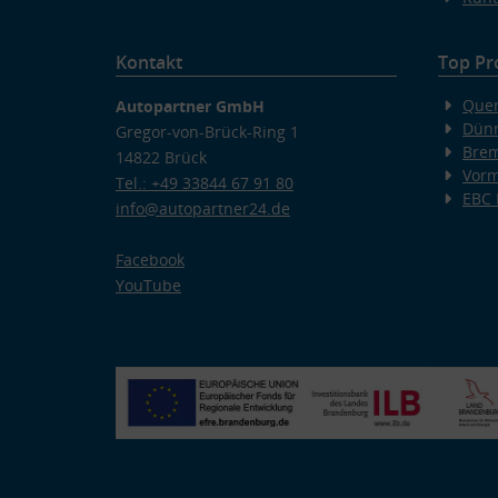
Kontakt
Top Pr
Quer
Autopartner GmbH
Dünn
Gregor-von-Brück-Ring 1
Bre
14822 Brück
Vorm
Tel.: +49 33844 67 91 80
EBC
info@autopartner24.de
Facebook
YouTube