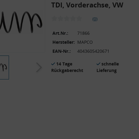
TDI, Vorderachse, VW
(0)
Art.Nr.:
71866
Hersteller:
MAPCO
EAN-Nr.:
4043605420671
14 Tage
schnelle
Rückgaberecht
Lieferung