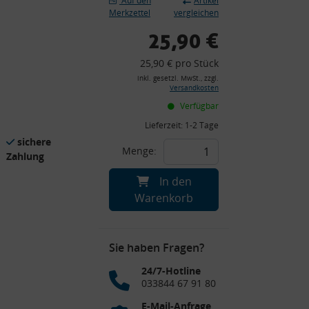
Auf den
Artikel
Merkzettel
vergleichen
25,90 €
25,90 € pro Stück
inkl. gesetzl. MwSt., zzgl.
Versandkosten
Verfügbar
Lieferzeit:
1-2 Tage
sichere
Menge:
Zahlung
In den
Warenkorb
Sie haben Fragen?
24/7-Hotline
033844 67 91 80
E-Mail-Anfrage