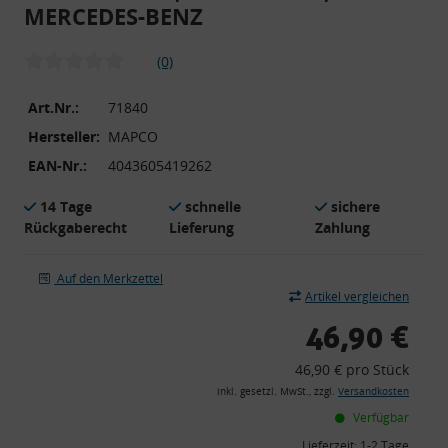
MERCEDES-BENZ
(0)
Art.Nr.:
71840
Hersteller:
MAPCO
EAN-Nr.:
4043605419262
14 Tage
schnelle
sichere
Rückgaberecht
Lieferung
Zahlung
Auf den Merkzettel
Artikel vergleichen
46,90 €
46,90 € pro Stück
inkl. gesetzl. MwSt., zzgl.
Versandkosten
Verfügbar
Lieferzeit:
1-2 Tage