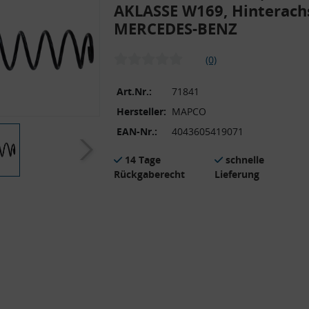
AKLASSE W169, Hinterach
MERCEDES-BENZ
(0)
Art.Nr.:
71841
Hersteller:
MAPCO
EAN-Nr.:
4043605419071
14 Tage
schnelle
Rückgaberecht
Lieferung