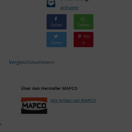
anfragen
Teilen
Teilen
Pin
Tweet
it
Vergleichsnummern
Über den Hersteller MAPCO
Alle Artikel von MAPCO
r