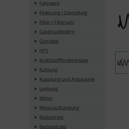
Fahrwerk
Federung / Dämpfung
Filter / Filtersatz
Gasdruckfedern
Getriebe
HPS
Kraftstoffförderanlage
Kühlung
Kupplung und Anbauteile
Lenkung
Motor
Motoraufhängung
Radantrieb
Riementrieb