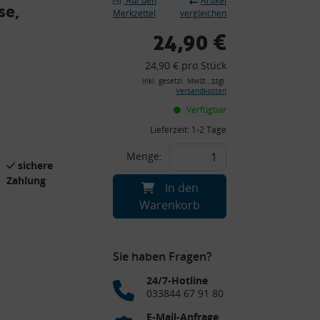
Auf den
Artikel
se,
Merkzettel
vergleichen
24,90 €
24,90 € pro Stück
inkl. gesetzl. MwSt., zzgl.
Versandkosten
Verfügbar
Lieferzeit:
1-2 Tage
Menge:
sichere
Zahlung
In den
Warenkorb
Sie haben Fragen?
24/7-Hotline
033844 67 91 80
E-Mail-Anfrage