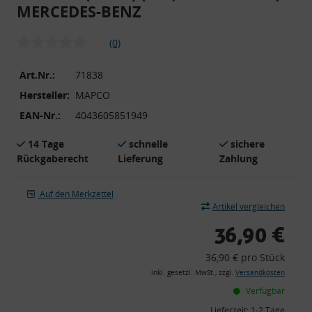
MERCEDES-BENZ
(0)
Art.Nr.:
71838
Hersteller:
MAPCO
EAN-Nr.:
4043605851949
14 Tage
schnelle
sichere
Rückgaberecht
Lieferung
Zahlung
Auf den Merkzettel
Artikel vergleichen
36,90 €
36,90 € pro Stück
inkl. gesetzl. MwSt., zzgl.
Versandkosten
Verfügbar
Lieferzeit:
1-2 Tage