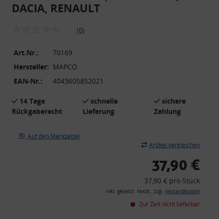
DACIA, RENAULT
(0)
Art.Nr.:
70169
Hersteller:
MAPCO
EAN-Nr.:
4043605852021
14 Tage
schnelle
sichere
Rückgaberecht
Lieferung
Zahlung
Auf den Merkzettel
Artikel vergleichen
37,90 €
37,90 € pro Stück
inkl. gesetzl. MwSt., zzgl.
Versandkosten
Zur Zeit nicht lieferbar