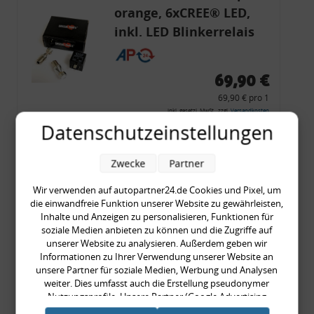
orange, 6xCREE® LED,
inkl. LED Blinkerrelais
CF 14
69,90 €
69,90 € pro 1
inkl. gesetzl. MwSt., zzgl.
Versandkosten
Datenschutzeinstellungen
Merkzettel
Zum Artikel
Zwecke
Partner
Wir verwenden auf autopartner24.de Cookies und Pixel, um
die einwandfreie Funktion unserer Website zu gewährleisten,
Inhalte und Anzeigen zu personalisieren, Funktionen für
Rückleuchtenband mit
soziale Medien anbieten zu können und die Zugriffe auf
Blinker, rot, US-Ecken,
unserer Website zu analysieren. Außerdem geben wir
Informationen zu Ihrer Verwendung unserer Website an
Audi 80 Cabrio, Typ 89,
unsere Partner für soziale Medien, Werbung und Analysen
OE-Nr.: 8G0945225 +
weiter. Dies umfasst auch die Erstellung pseudonymer
8G0945225C
Nutzungsprofile. Unsere Partner (Google Advertising
999,99 €
Products) führen diese Informationen möglicherweise mit