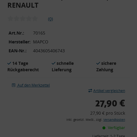
RENAULT
(0)
Art.Nr.:
70165
Hersteller:
MAPCO
EAN-Nr.:
4043605406743
14 Tage
schnelle
sichere
Rückgaberecht
Lieferung
Zahlung
Auf den Merkzettel
Artikel vergleichen
27,90 €
27,90 € pro Stück
inkl. gesetzl. MwSt., zzgl.
Versandkosten
Verfügbar
Lieferzeit:
1-2 Tage