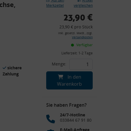
Auf den
Artikel
chse,
Merkzettel
vergleichen
23,90 €
23,90 € pro Stück
inkl. gesetzl. MwSt., zzgl.
Versandkosten
Verfügbar
Lieferzeit:
1-2 Tage
Menge:
sichere
Zahlung
In den
Warenkorb
Sie haben Fragen?
24/7-Hotline
033844 67 91 80
E-Mail-Anfrage