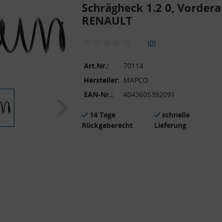
Schrägheck 1.2 0, Vordera
RENAULT
(0)
Art.Nr.:
70114
Hersteller:
MAPCO
EAN-Nr.:
4043605392091
14 Tage
schnelle
Rückgaberecht
Lieferung