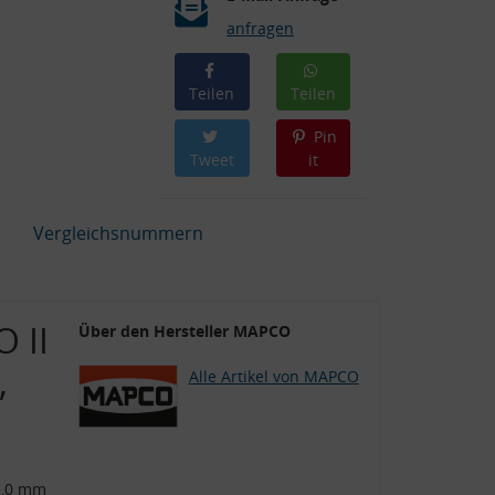
anfragen
Teilen
Teilen
Pin
Tweet
it
Vergleichsnummern
 II
Über den Hersteller MAPCO
,
Alle Artikel von MAPCO
2,0 mm