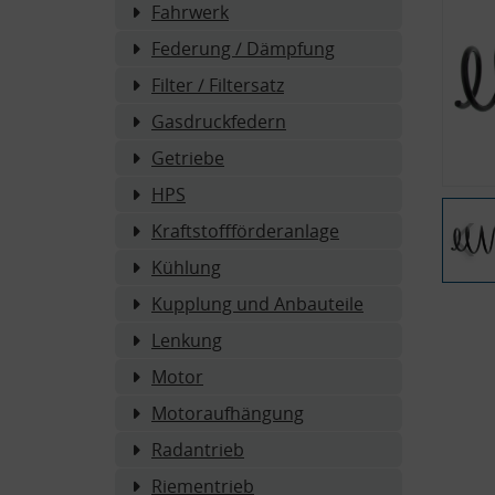
Fahrwerk
Federung / Dämpfung
Filter / Filtersatz
Gasdruckfedern
Getriebe
HPS
Kraftstoffförderanlage
Kühlung
Kupplung und Anbauteile
Lenkung
Motor
Motoraufhängung
Radantrieb
Riementrieb