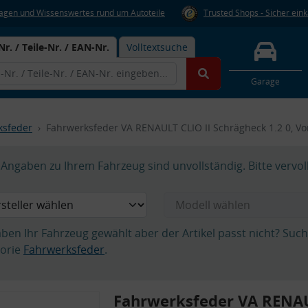
Fragen und Wissenswertes rund um Autoteile
Trusted Shops - Sicher ein
Nr. / Teile-Nr. / EAN-Nr.
Volltextsuche
Garage
ksfeder
Fahrwerksfeder VA RENAULT CLIO II Schrägheck 1.2 0, V
Angaben zu Ihrem Fahrzeug sind unvollständig. Bitte vervol
aben Ihr Fahrzeug gewählt aber der Artikel passt nicht? Suc
orie
Fahrwerksfeder
.
Fahrwerksfeder VA RENAU