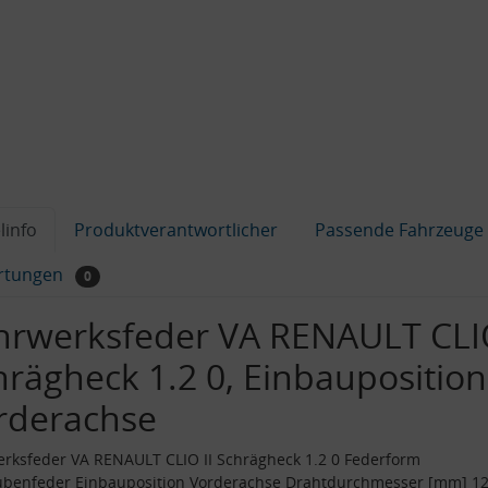
linfo
Produktverantwortlicher
Passende Fahrzeuge
rtungen
0
hrwerksfeder VA RENAULT CLIO
hrägheck 1.2 0, Einbauposition
rderachse
rksfeder VA RENAULT CLIO II Schrägheck 1.2 0 Federform
ubenfeder Einbauposition Vorderachse Drahtdurchmesser [mm] 1