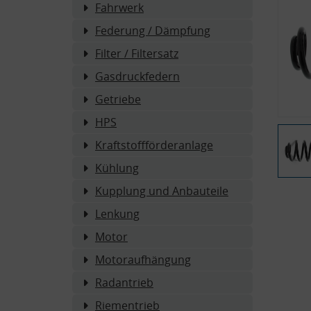
Fahrwerk
Federung / Dämpfung
Filter / Filtersatz
Gasdruckfedern
Getriebe
HPS
Kraftstoffförderanlage
Kühlung
Kupplung und Anbauteile
Lenkung
Motor
Motoraufhängung
Radantrieb
Riementrieb