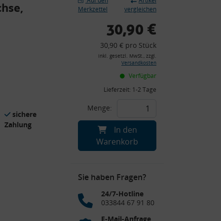
Auf den
Artikel
chse,
Merkzettel
vergleichen
30,90 €
30,90 € pro Stück
inkl. gesetzl. MwSt., zzgl.
Versandkosten
Verfügbar
Lieferzeit:
1-2 Tage
Menge:
sichere
Zahlung
In den
Warenkorb
Sie haben Fragen?
24/7-Hotline
033844 67 91 80
E-Mail-Anfrage