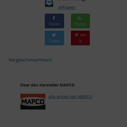
anfragen
Teilen
Teilen
Pin
Tweet
it
Vergleichsnummern
Über den Hersteller MAPCO
,
Alle Artikel von MAPCO