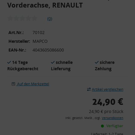
Vorderachse, RENAULT
(0)
Art.Nr.:
70102
Hersteller:
MAPCO
EAN-Nr.:
4043605086600
14 Tage
schnelle
sichere
Rückgaberecht
Lieferung
Zahlung
Auf den Merkzettel
Artikel vergleichen
24,90 €
24,90 € pro Stück
inkl. gesetzl. MwSt., zzgl.
Versandkosten
Verfügbar
Lieferzeit:
1-2 Tage