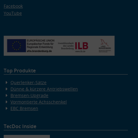
Facebook
YouTube
Top Produkte
Querlenker-Sätze
Dünne & kürzere Antriebswellen
Bremsen-Upgrade
Vormontierte Achsschenkel
EBC Bremsen
TecDoc Inside