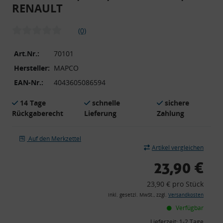
RENAULT
(0)
Art.Nr.:
70101
Hersteller:
MAPCO
EAN-Nr.:
4043605086594
14 Tage
schnelle
sichere
Rückgaberecht
Lieferung
Zahlung
Auf den Merkzettel
Artikel vergleichen
23,90 €
23,90 € pro Stück
inkl. gesetzl. MwSt., zzgl.
Versandkosten
Verfügbar
Lieferzeit:
1-2 Tage