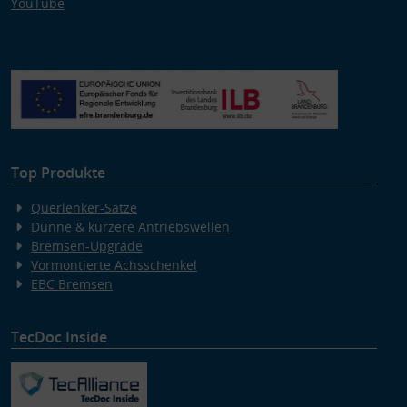
YouTube
Top Produkte
Querlenker-Sätze
Dünne & kürzere Antriebswellen
Bremsen-Upgrade
Vormontierte Achsschenkel
EBC Bremsen
TecDoc Inside