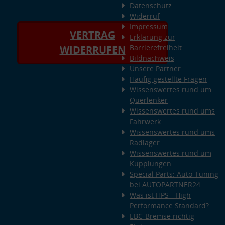
Datenschutz
Widerruf
Impressum
VERTRAG
Erklärung zur
Barrierefreiheit
WIDERRUFEN
Bildnachweis
Unsere Partner
Häufig gestellte Fragen
Wissenswertes rund um
Querlenker
Wissenswertes rund ums
Fahrwerk
Wissenswertes rund ums
Radlager
Wissenswertes rund um
Kupplungen
Special Parts: Auto-Tuning
bei AUTOPARTNER24
Was ist HPS - High
Performance Standard?
EBC-Bremse richtig