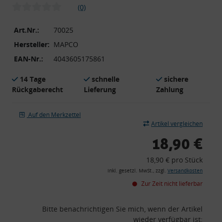
(0)
Art.Nr.:
70025
Hersteller:
MAPCO
EAN-Nr.:
4043605175861
14 Tage
schnelle
sichere
Rückgaberecht
Lieferung
Zahlung
Auf den Merkzettel
Artikel vergleichen
18,90 €
18,90 € pro Stück
inkl. gesetzl. MwSt., zzgl.
Versandkosten
Zur Zeit nicht lieferbar
Bitte benachrichtigen Sie mich, wenn der Artikel
wieder verfügbar ist: