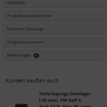
Artikelinfo
Produktverantwortlicher
Passende Fahrzeuge
Vergleichsnummern
Bewertungen
0
Kunden kauften auch
Tieferlegungs-Domlager
(-20 mm), VW Golf 4,
Audi A3 8l, Polo 6R, Leon