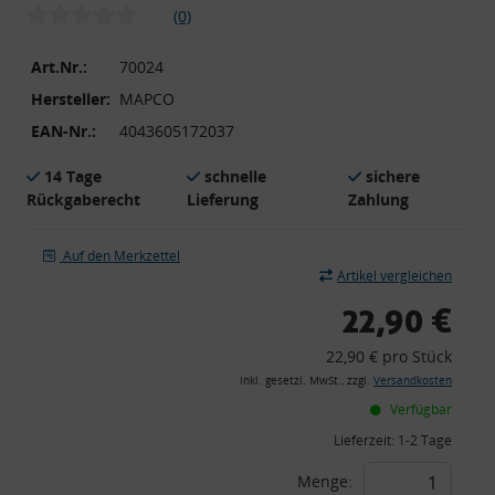
(0)
Art.Nr.:
70024
Hersteller:
MAPCO
EAN-Nr.:
4043605172037
14 Tage
schnelle
sichere
Rückgaberecht
Lieferung
Zahlung
Auf den Merkzettel
Artikel vergleichen
22,90 €
22,90 € pro Stück
inkl. gesetzl. MwSt., zzgl.
Versandkosten
Verfügbar
Lieferzeit:
1-2 Tage
Menge: