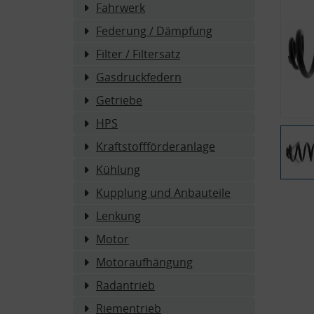
Fahrwerk
Federung / Dämpfung
Filter / Filtersatz
Gasdruckfedern
Getriebe
HPS
Kraftstoffförderanlage
Kühlung
Kupplung und Anbauteile
Lenkung
Motor
Motoraufhängung
Radantrieb
Riementrieb