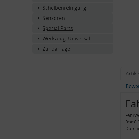
Scheibenreinigung
Sensoren
Special-Parts
Werkzeug, Universal
Zündanlage
Artike
Bewe
Fa
Fahrw
[mm] 
Durch