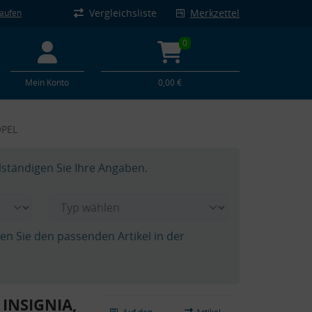
Vergleichsliste
Merkzettel
kaufen
0
Mein Konto
0,00 €
OPEL
lständigen Sie Ihre Angaben.
hen Sie den passenden Artikel in der
 INSIGNIA,