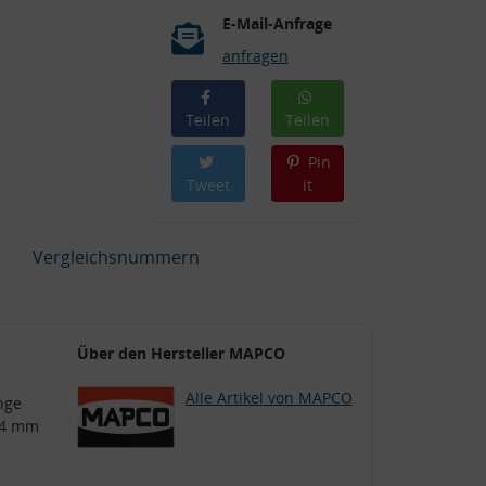
E-Mail-Anfrage
anfragen
Teilen
Teilen
Pin
Tweet
it
Vergleichsnummern
Über den Hersteller MAPCO
Alle Artikel von MAPCO
nge
,4 mm