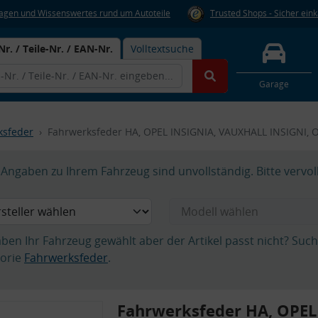
Fragen und Wissenswertes rund um Autoteile
Trusted Shops - Sicher ein
Nr. / Teile-Nr. / EAN-Nr.
Volltextsuche
Garage
ksfeder
Fahrwerksfeder HA, OPEL INSIGNIA, VAUXHALL INSIGNI, 
Angaben zu Ihrem Fahrzeug sind unvollständig. Bitte vervol
aben Ihr Fahrzeug gewählt aber der Artikel passt nicht? Suc
orie
Fahrwerksfeder
.
Fahrwerksfeder HA, OPEL