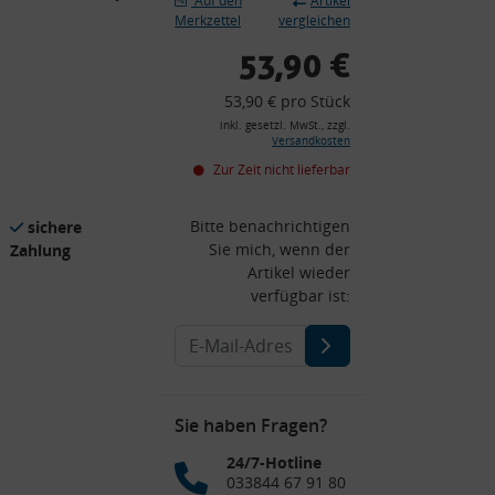
Auf den
Artikel
Merkzettel
vergleichen
53,90 €
53,90 € pro Stück
inkl. gesetzl. MwSt., zzgl.
Versandkosten
Zur Zeit nicht lieferbar
Bitte benachrichtigen
sichere
Sie mich, wenn der
Zahlung
Artikel wieder
verfügbar ist:
Sie haben Fragen?
24/7-Hotline
033844 67 91 80