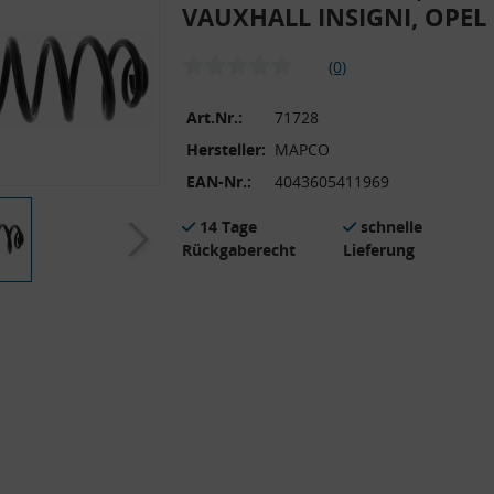
VAUXHALL INSIGNI, OPEL
(0)
Art.Nr.:
71728
Hersteller:
MAPCO
EAN-Nr.:
4043605411969
14 Tage
schnelle
Rückgaberecht
Lieferung