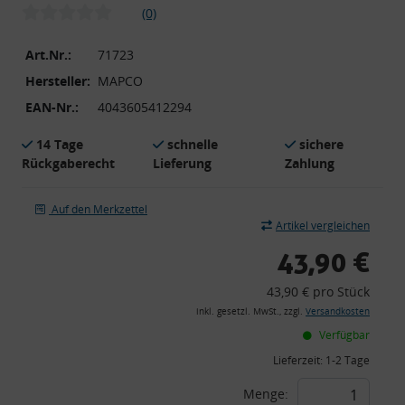
(0)
Art.Nr.:
71723
Hersteller:
MAPCO
EAN-Nr.:
4043605412294
14 Tage
schnelle
sichere
Rückgaberecht
Lieferung
Zahlung
Auf den Merkzettel
Artikel vergleichen
43,90 €
43,90 € pro Stück
inkl. gesetzl. MwSt., zzgl.
Versandkosten
Verfügbar
Lieferzeit:
1-2 Tage
Menge: