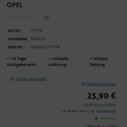
OPEL
(0)
Art.Nr.:
71716
Hersteller:
MAPCO
EAN-Nr.:
4043605179708
14 Tage
schnelle
sichere
Rückgaberecht
Lieferung
Zahlung
Auf den Merkzettel
Artikel vergleichen
25,90 €
25,90 € pro Stück
inkl. gesetzl. MwSt., zzgl.
Versandkosten
Verfügbar
Lieferzeit:
1-2 Tage