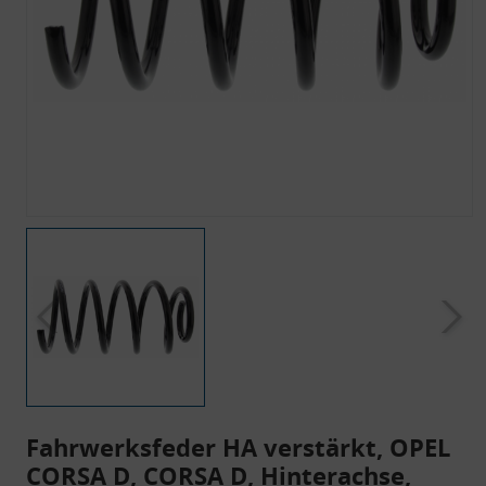
Fahrwerksfeder HA verstärkt, OPEL
CORSA D, CORSA D, Hinterachse,