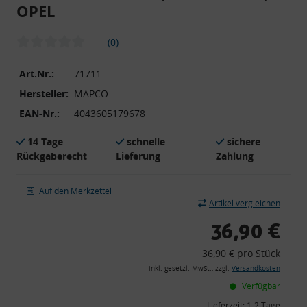
OPEL
(0)
Art.Nr.:
71711
Hersteller:
MAPCO
EAN-Nr.:
4043605179678
14 Tage
schnelle
sichere
Rückgaberecht
Lieferung
Zahlung
Auf den Merkzettel
Artikel vergleichen
36,90 €
36,90 € pro Stück
inkl. gesetzl. MwSt., zzgl.
Versandkosten
Verfügbar
Lieferzeit:
1-2 Tage