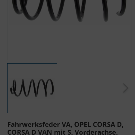
Fahrwerksfeder VA, OPEL CORSA D,
CORSA D VAN mit S, Vorderachse,