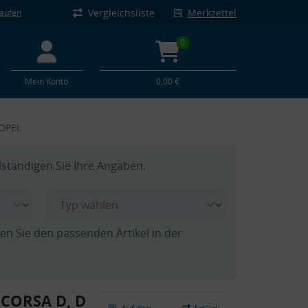
Vergleichsliste
Merkzettel
kaufen
0
Mein Konto
0,00 €
 OPEL
lständigen Sie Ihre Angaben.
hen Sie den passenden Artikel in der
 CORSA D, D