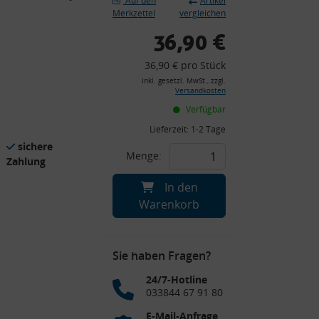
Auf den
Artikel
Merkzettel
vergleichen
36,90 €
36,90 € pro Stück
inkl. gesetzl. MwSt., zzgl.
Versandkosten
Verfügbar
Lieferzeit:
1-2 Tage
sichere
Menge:
Zahlung
In den
Warenkorb
Sie haben Fragen?
24/7-Hotline
033844 67 91 80
E-Mail-Anfrage