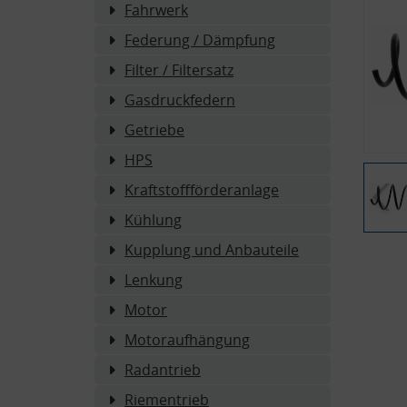
Fahrwerk
Federung / Dämpfung
Filter / Filtersatz
Gasdruckfedern
Getriebe
HPS
Kraftstoffförderanlage
Kühlung
Kupplung und Anbauteile
Lenkung
Motor
Motoraufhängung
Radantrieb
Riementrieb