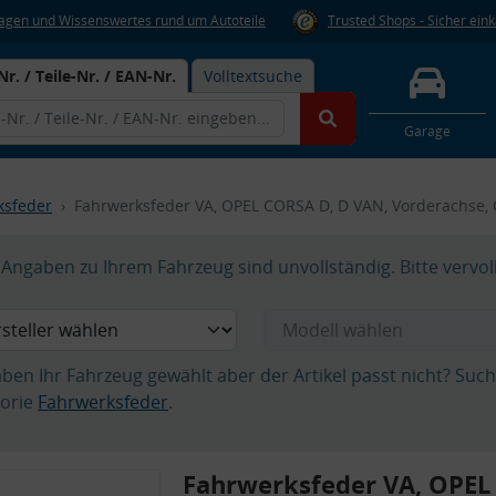
Fragen und Wissenswertes rund um Autoteile
Trusted Shops - Sicher ein
Nr. / Teile-Nr. / EAN-Nr.
Volltextsuche
Garage
ksfeder
Fahrwerksfeder VA, OPEL CORSA D, D VAN, Vorderachse,
Angaben zu Ihrem Fahrzeug sind unvollständig. Bitte vervol
aben Ihr Fahrzeug gewählt aber der Artikel passt nicht? Suc
orie
Fahrwerksfeder
.
Fahrwerksfeder VA, OPEL