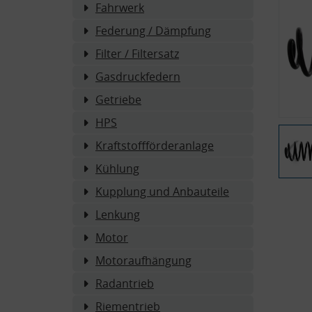
Fahrwerk
Federung / Dämpfung
Filter / Filtersatz
Gasdruckfedern
Getriebe
HPS
Kraftstoffförderanlage
Kühlung
Kupplung und Anbauteile
Lenkung
Motor
Motoraufhängung
Radantrieb
Riementrieb