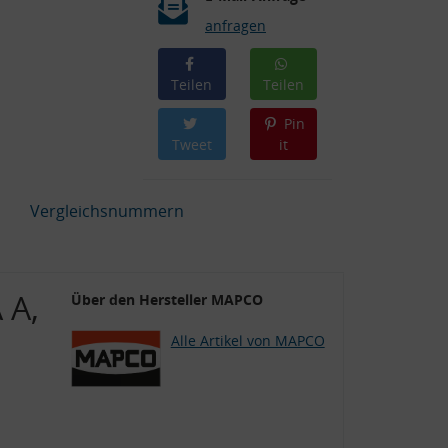
anfragen
Teilen
Teilen
Pin
Tweet
it
Vergleichsnummern
 A,
Über den Hersteller MAPCO
Alle Artikel von MAPCO