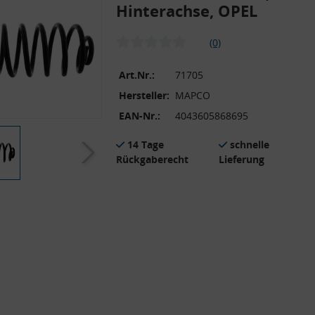
Hinterachse, OPEL
(0)
Art.Nr.:
71705
Hersteller:
MAPCO
EAN-Nr.:
4043605868695
14 Tage
schnelle
Rückgaberecht
Lieferung