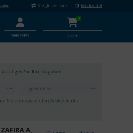
Vergleichsliste
Merkzettel
kaufen
0
Mein Konto
0,00 €
lständigen Sie Ihre Angaben.
hen Sie den passenden Artikel in der
 ZAFIRA A,