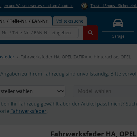
Fragen und Wissenswertes rund um Autoteile
Trusted Shops - Sicher ein
Nr. / Teile-Nr. / EAN-Nr.
Volltextsuche
Garage
ksfeder
Fahrwerksfeder HA, OPEL ZAFIRA A, Hinterachse, OPEL
Angaben zu Ihrem Fahrzeug sind unvollständig. Bitte vervol
aben Ihr Fahrzeug gewählt aber der Artikel passt nicht? Suc
orie
Fahrwerksfeder
.
Fahrwerksfeder HA, OPEL