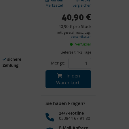
Auf den
Artikel
Merkzettel
vergleichen
40,90 €
40,90 € pro Stück
inkl. gesetzl. MwSt., zzgl.
Versandkosten
Verfügbar
Lieferzeit:
1-2 Tage
sichere
Menge:
Zahlung
In den
Warenkorb
Sie haben Fragen?
24/7-Hotline
033844 67 91 80
E-Mail-Anfrage