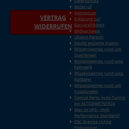
Datenschutz
Widerruf
Impressum
VERTRAG
Erklärung zur
Barrierefreiheit
WIDERRUFEN
Bildnachweis
Unsere Partner
Häufig gestellte Fragen
Wissenswertes rund um
Querlenker
Wissenswertes rund ums
Fahrwerk
Wissenswertes rund ums
Radlager
Wissenswertes rund um
Kupplungen
Special Parts: Auto-Tuning
bei AUTOPARTNER24
Was ist HPS - High
Performance Standard?
EBC-Bremse richtig
Einbremsen