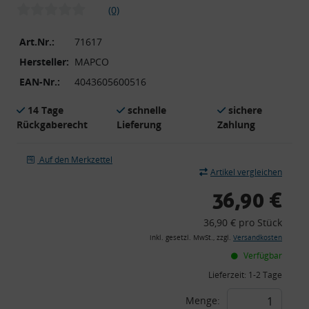
(0)
Art.Nr.:
71617
Hersteller:
MAPCO
EAN-Nr.:
4043605600516
14 Tage
schnelle
sichere
Rückgaberecht
Lieferung
Zahlung
Auf den Merkzettel
Artikel vergleichen
36,90 €
36,90 € pro Stück
inkl. gesetzl. MwSt., zzgl.
Versandkosten
Verfügbar
Lieferzeit:
1-2 Tage
Menge: